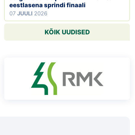
eestlasena sprindi finaali
07
JUULI
2026
KÕIK UUDISED