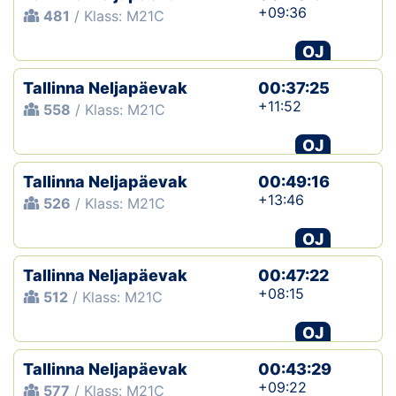
+09:36
481
/ Klass: M21C
OJ
Tallinna Neljapäevak
00:37:25
+11:52
558
/ Klass: M21C
OJ
Tallinna Neljapäevak
00:49:16
+13:46
526
/ Klass: M21C
OJ
Tallinna Neljapäevak
00:47:22
+08:15
512
/ Klass: M21C
OJ
Tallinna Neljapäevak
00:43:29
+09:22
577
/ Klass: M21C