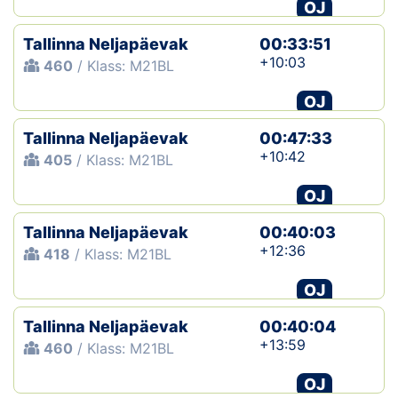
OJ
Tallinna Neljapäevak
00:33:51
+10:03
460
/ Klass: M21BL
OJ
Tallinna Neljapäevak
00:47:33
+10:42
405
/ Klass: M21BL
OJ
Tallinna Neljapäevak
00:40:03
+12:36
418
/ Klass: M21BL
OJ
Tallinna Neljapäevak
00:40:04
+13:59
460
/ Klass: M21BL
OJ