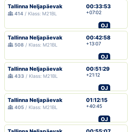
Tallinna Neljapäevak
00:33:53
+07:02
414
/ Klass: M21BL
OJ
Tallinna Neljapäevak
00:42:58
+13:07
508
/ Klass: M21BL
OJ
Tallinna Neljapäevak
00:51:29
+21:12
433
/ Klass: M21BL
OJ
Tallinna Neljapäevak
01:12:15
+40:45
405
/ Klass: M21BL
OJ
Tallinna Neljapäevak
00:55:07