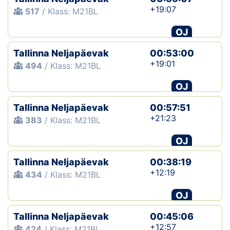
+19:07
517
/ Klass: M21BL
OJ
Tallinna Neljapäevak
00:53:00
+19:01
494
/ Klass: M21BL
OJ
Tallinna Neljapäevak
00:57:51
+21:23
383
/ Klass: M21BL
OJ
Tallinna Neljapäevak
00:38:19
+12:19
434
/ Klass: M21BL
OJ
Tallinna Neljapäevak
00:45:06
+12:57
424
/ Klass: M21BL