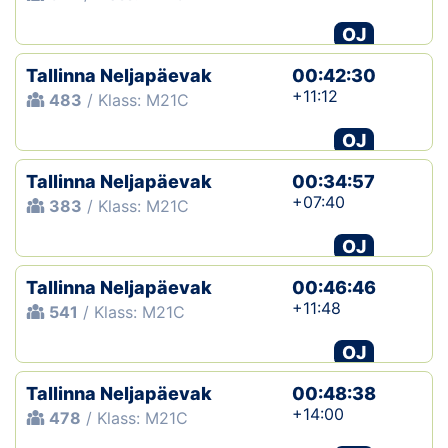
OJ
Tallinna Neljapäevak
00:42:30
+11:12
483
/ Klass: M21C
OJ
Tallinna Neljapäevak
00:34:57
+07:40
383
/ Klass: M21C
OJ
Tallinna Neljapäevak
00:46:46
+11:48
541
/ Klass: M21C
OJ
Tallinna Neljapäevak
00:48:38
+14:00
478
/ Klass: M21C