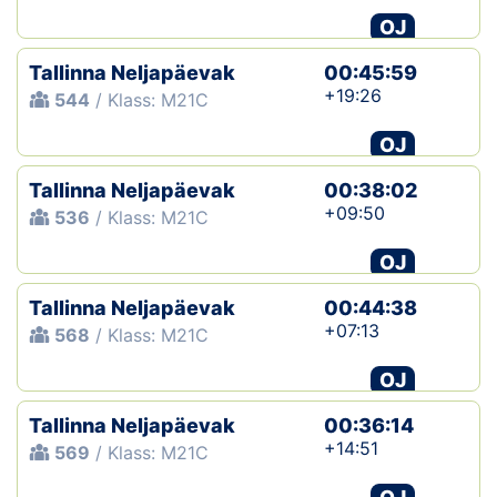
OJ
Tallinna Neljapäevak
00:45:59
+19:26
544
/ Klass: M21C
OJ
Tallinna Neljapäevak
00:38:02
+09:50
536
/ Klass: M21C
OJ
Tallinna Neljapäevak
00:44:38
+07:13
568
/ Klass: M21C
OJ
Tallinna Neljapäevak
00:36:14
+14:51
569
/ Klass: M21C