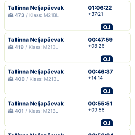
Tallinna Neljapäevak
01:06:22
+37:21
473
/ Klass: M21BL
OJ
Tallinna Neljapäevak
00:47:59
+08:26
419
/ Klass: M21BL
OJ
Tallinna Neljapäevak
00:46:37
+14:14
400
/ Klass: M21BL
OJ
Tallinna Neljapäevak
00:55:51
+09:56
401
/ Klass: M21BL
OJ