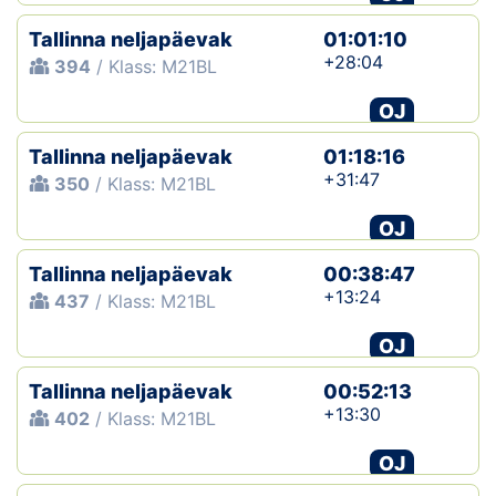
Tallinna neljapäevak
01:01:10
+28:04
394
/ Klass: M21BL
OJ
Tallinna neljapäevak
01:18:16
+31:47
350
/ Klass: M21BL
OJ
Tallinna neljapäevak
00:38:47
+13:24
437
/ Klass: M21BL
OJ
Tallinna neljapäevak
00:52:13
+13:30
402
/ Klass: M21BL
OJ