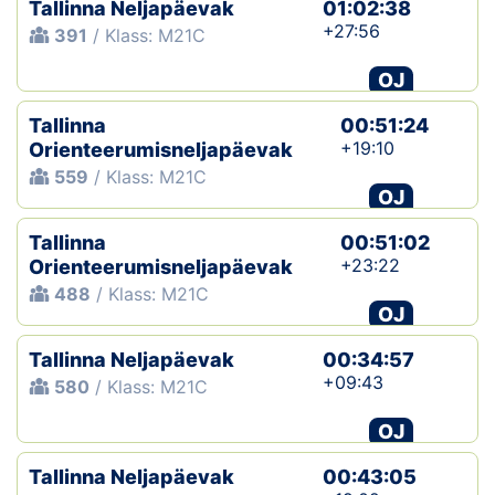
Tallinna Neljapäevak
01:02:38
+27:56
391
/ Klass: M21C
OJ
Tallinna
00:51:24
+19:10
Orienteerumisneljapäevak
559
/ Klass: M21C
OJ
Tallinna
00:51:02
+23:22
Orienteerumisneljapäevak
488
/ Klass: M21C
OJ
Tallinna Neljapäevak
00:34:57
+09:43
580
/ Klass: M21C
OJ
Tallinna Neljapäevak
00:43:05