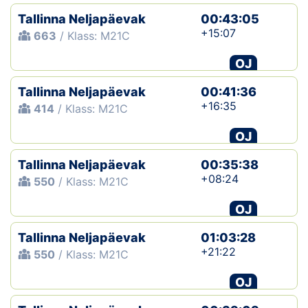
Tallinna Neljapäevak
00:43:05
+15:07
663
/ Klass: M21C
OJ
Tallinna Neljapäevak
00:41:36
+16:35
414
/ Klass: M21C
OJ
Tallinna Neljapäevak
00:35:38
+08:24
550
/ Klass: M21C
OJ
Tallinna Neljapäevak
01:03:28
+21:22
550
/ Klass: M21C
OJ