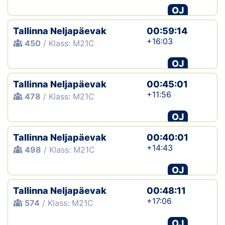
OJ
Tallinna Neljapäevak
00:59:14
+16:03
450
/ Klass: M21C
OJ
Tallinna Neljapäevak
00:45:01
+11:56
478
/ Klass: M21C
OJ
Tallinna Neljapäevak
00:40:01
+14:43
498
/ Klass: M21C
OJ
Tallinna Neljapäevak
00:48:11
+17:06
574
/ Klass: M21C
OJ