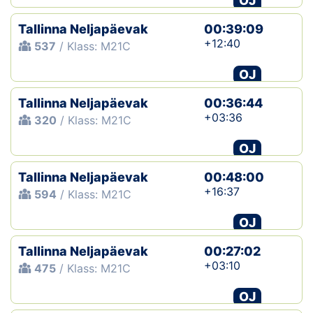
OJ
Tallinna Neljapäevak
00:39:09
+12:40
537
/ Klass: M21C
OJ
Tallinna Neljapäevak
00:36:44
+03:36
320
/ Klass: M21C
OJ
Tallinna Neljapäevak
00:48:00
+16:37
594
/ Klass: M21C
OJ
Tallinna Neljapäevak
00:27:02
+03:10
475
/ Klass: M21C
OJ