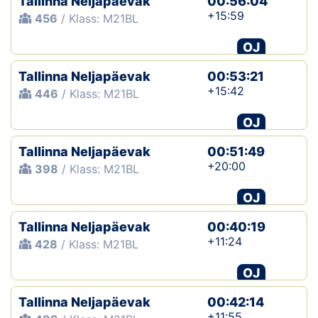
Tallinna Neljapäevak
00:56:04
+15:59
456
/ Klass: M21BL
OJ
Tallinna Neljapäevak
00:53:21
+15:42
446
/ Klass: M21BL
OJ
Tallinna Neljapäevak
00:51:49
+20:00
398
/ Klass: M21BL
OJ
Tallinna Neljapäevak
00:40:19
+11:24
428
/ Klass: M21BL
OJ
Tallinna Neljapäevak
00:42:14
+11:55