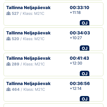
Tallinna Neljapäevak
00:33:10
+11:18
527
/ Klass: M21C
OJ
Tallinna Neljapäevak
00:34:03
+10:27
520
/ Klass: M21C
OJ
Tallinna Neljapäevak
00:41:43
+12:30
289
/ Klass: M21C
OJ
Tallinna Neljapäevak
00:36:56
+12:14
464
/ Klass: M21C
OJ