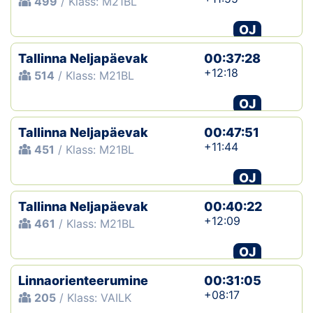
499
/ Klass: M21BL
OJ
Tallinna Neljapäevak
00:37:28
+12:18
514
/ Klass: M21BL
OJ
Tallinna Neljapäevak
00:47:51
+11:44
451
/ Klass: M21BL
OJ
Tallinna Neljapäevak
00:40:22
+12:09
461
/ Klass: M21BL
OJ
Linnaorienteerumine
00:31:05
+08:17
205
/ Klass: VAILK