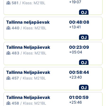
+19:07
581
/ Klass: M21BL
OJ
Tallinna neljapäevak
00:48:08
+13:41
440
/ Klass: M21BL
OJ
Tallinna Neljapäevak
00:23:09
+05:04
483
/ Klass: M21BL
OJ
Tallinna Neljapäevak
00:58:44
+23:40
457
/ Klass: M21BL
OJ
Tallinna Neljapäevak
01:00:59
+25:46
458
/ Klass: M21BL