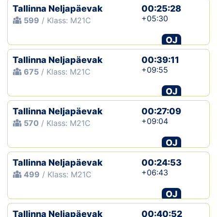
Tallinna Neljapäevak
00:25:28
+05:30
599
/ Klass: M21C
OJ
Tallinna Neljapäevak
00:39:11
+09:55
675
/ Klass: M21C
OJ
Tallinna Neljapäevak
00:27:09
+09:04
570
/ Klass: M21C
OJ
Tallinna Neljapäevak
00:24:53
+06:43
499
/ Klass: M21C
OJ
Tallinna Neljapäevak
00:40:52