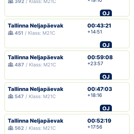
+19:10
392
/ Klass: M21C
OJ
Tallinna Neljapäevak
00:43:21
+14:51
451
/ Klass: M21C
OJ
Tallinna Neljapäevak
00:59:08
+23:57
487
/ Klass: M21C
OJ
Tallinna Neljapäevak
00:47:03
+18:16
547
/ Klass: M21C
OJ
Tallinna Neljapäevak
00:52:19
+17:56
562
/ Klass: M21C