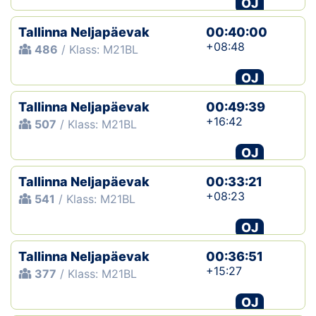
OJ
Tallinna Neljapäevak
00:40:00
+08:48
486
/ Klass: M21BL
OJ
Tallinna Neljapäevak
00:49:39
+16:42
507
/ Klass: M21BL
OJ
Tallinna Neljapäevak
00:33:21
+08:23
541
/ Klass: M21BL
OJ
Tallinna Neljapäevak
00:36:51
+15:27
377
/ Klass: M21BL
OJ