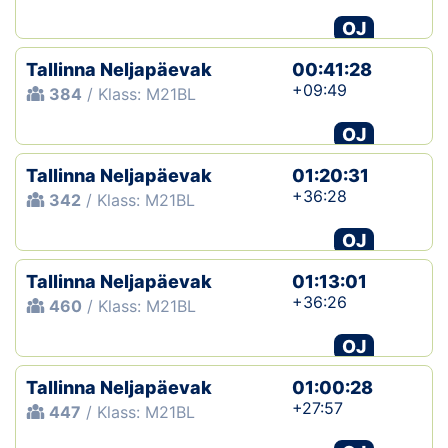
OJ
Tallinna Neljapäevak
00:41:28
+09:49
384
/ Klass: M21BL
OJ
Tallinna Neljapäevak
01:20:31
+36:28
342
/ Klass: M21BL
OJ
Tallinna Neljapäevak
01:13:01
+36:26
460
/ Klass: M21BL
OJ
Tallinna Neljapäevak
01:00:28
+27:57
447
/ Klass: M21BL