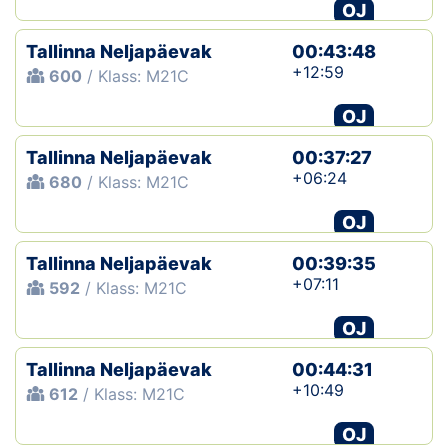
OJ
Tallinna Neljapäevak
00:43:48
+12:59
600
/ Klass: M21C
OJ
Tallinna Neljapäevak
00:37:27
+06:24
680
/ Klass: M21C
OJ
Tallinna Neljapäevak
00:39:35
+07:11
592
/ Klass: M21C
OJ
Tallinna Neljapäevak
00:44:31
+10:49
612
/ Klass: M21C
OJ