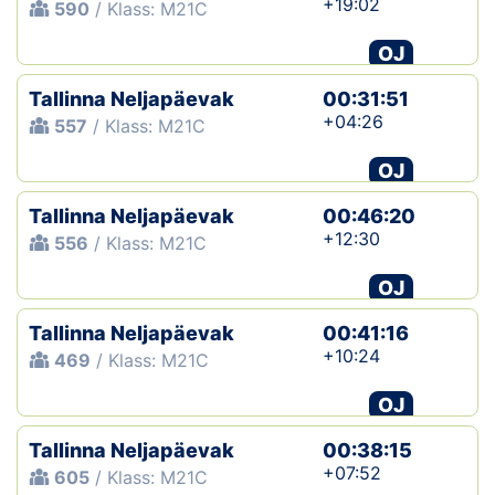
+19:02
590
/ Klass: M21C
OJ
Tallinna Neljapäevak
00:31:51
+04:26
557
/ Klass: M21C
OJ
Tallinna Neljapäevak
00:46:20
+12:30
556
/ Klass: M21C
OJ
Tallinna Neljapäevak
00:41:16
+10:24
469
/ Klass: M21C
OJ
Tallinna Neljapäevak
00:38:15
+07:52
605
/ Klass: M21C