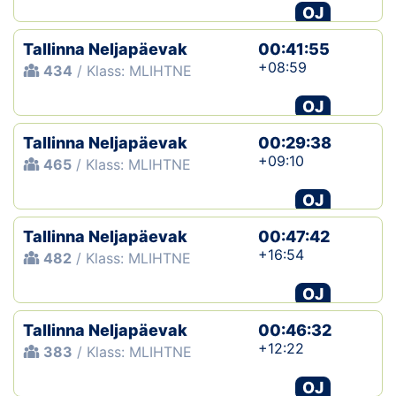
OJ
Tallinna Neljapäevak
00:41:55
+08:59
434
/ Klass: MLIHTNE
OJ
Tallinna Neljapäevak
00:29:38
+09:10
465
/ Klass: MLIHTNE
OJ
Tallinna Neljapäevak
00:47:42
+16:54
482
/ Klass: MLIHTNE
OJ
Tallinna Neljapäevak
00:46:32
+12:22
383
/ Klass: MLIHTNE
OJ