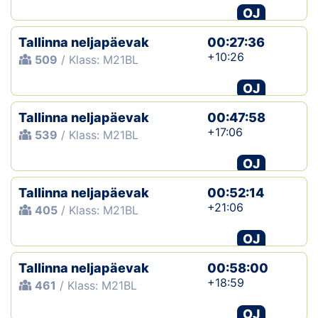
OJ
Tallinna neljapäevak
00:27:36
+10:26
509
/ Klass: M21BL
OJ
Tallinna neljapäevak
00:47:58
+17:06
539
/ Klass: M21BL
OJ
Tallinna neljapäevak
00:52:14
+21:06
405
/ Klass: M21BL
OJ
Tallinna neljapäevak
00:58:00
+18:59
461
/ Klass: M21BL
OJ