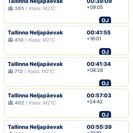
Tallinna Neljapäevak
00:39:09
+09:05
385
/ Klass: M21C
OJ
Tallinna Neljapäevak
00:41:55
+16:01
410
/ Klass: M21C
OJ
Tallinna Neljapäevak
00:41:34
+08:28
712
/ Klass: M21C
OJ
Tallinna Neljapäevak
00:57:03
+24:42
402
/ Klass: M21C
OJ
Tallinna Neljapäevak
00:55:39