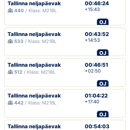
Tallinna neljapäevak
00:46:24
+15:43
440
/ Klass: M21BL
OJ
Tallinna neljapäevak
00:43:52
+14:53
533
/ Klass: M21BL
OJ
Tallinna neljapäevak
00:46:51
+02:50
512
/ Klass: M21BL
OJ
Tallinna neljapäevak
01:04:22
+17:40
442
/ Klass: M21BL
OJ
Tallinna neljapäevak
00:54:03