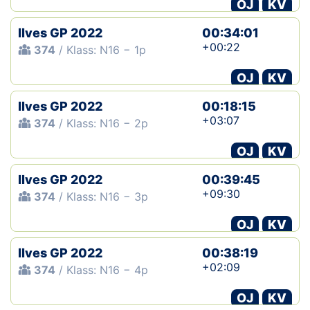
OJ
KV
Ilves GP 2022
00:34:01
+00:22
374
/ Klass: N16 − 1p
OJ
KV
Ilves GP 2022
00:18:15
+03:07
374
/ Klass: N16 − 2p
OJ
KV
Ilves GP 2022
00:39:45
+09:30
374
/ Klass: N16 − 3p
OJ
KV
Ilves GP 2022
00:38:19
+02:09
374
/ Klass: N16 − 4p
OJ
KV