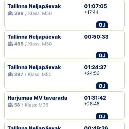
Tallinna Neljapäevak
01:07:05
+17:44
398
/ Klass: M50
OJ
Tallinna Neljapäevak
00:50:33
488
/ Klass: M50
OJ
Tallinna Neljapäevak
01:24:37
+24:53
397
/ Klass: M50
OJ
Harjumaa MV tavarada
01:31:42
+28:48
58
/ Klass: M35
OJ
Tallinna Neljapäevak
00:49:26