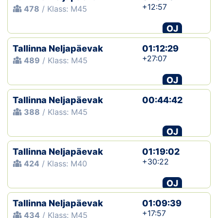
+12:57
478
/ Klass: M45
OJ
Tallinna Neljapäevak
01:12:29
+27:07
489
/ Klass: M45
OJ
Tallinna Neljapäevak
00:44:42
388
/ Klass: M45
OJ
Tallinna Neljapäevak
01:19:02
+30:22
424
/ Klass: M40
OJ
Tallinna Neljapäevak
01:09:39
+17:57
434
/ Klass: M45