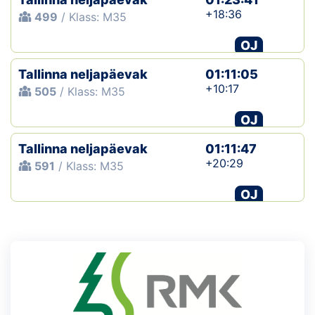
+18:36
499
/ Klass: M35
OJ
Tallinna neljapäevak
01:11:05
+10:17
505
/ Klass: M35
OJ
Tallinna neljapäevak
01:11:47
+20:29
591
/ Klass: M35
OJ