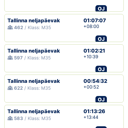
OJ
Tallinna neljapäevak
01:07:07
+08:00
462
/ Klass: M35
OJ
Tallinna neljapäevak
01:02:21
+10:39
597
/ Klass: M35
OJ
Tallinna neljapäevak
00:54:32
+00:52
622
/ Klass: M35
OJ
Tallinna neljapäevak
01:13:26
+13:44
583
/ Klass: M35