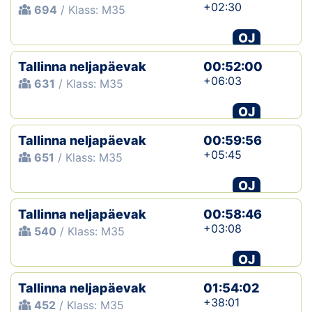
+02:30
694
/ Klass: M35
OJ
Tallinna neljapäevak
00:52:00
+06:03
631
/ Klass: M35
OJ
Tallinna neljapäevak
00:59:56
+05:45
651
/ Klass: M35
OJ
Tallinna neljapäevak
00:58:46
+03:08
540
/ Klass: M35
OJ
Tallinna neljapäevak
01:54:02
+38:01
452
/ Klass: M35