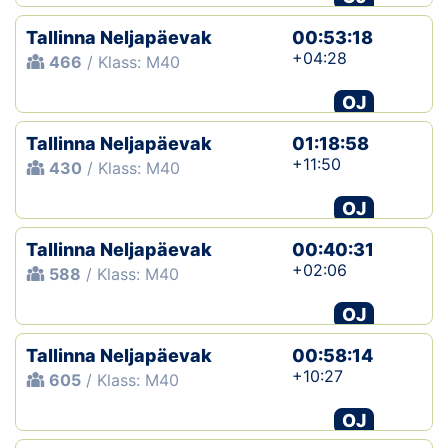
Tallinna Neljapäevak
00:53:18
+04:28
466
/ Klass: M40
OJ
Tallinna Neljapäevak
01:18:58
+11:50
430
/ Klass: M40
OJ
Tallinna Neljapäevak
00:40:31
+02:06
588
/ Klass: M40
OJ
Tallinna Neljapäevak
00:58:14
+10:27
605
/ Klass: M40
OJ