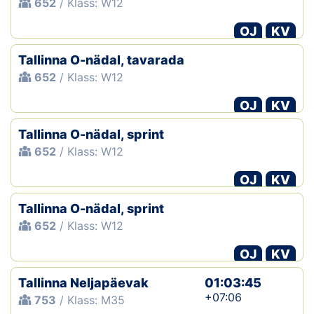
652
/ Klass: W12
OJ
KV
Tallinna O-nädal, tavarada
652
/ Klass: W12
OJ
KV
Tallinna O-nädal, sprint
652
/ Klass: W12
OJ
KV
Tallinna O-nädal, sprint
652
/ Klass: W12
OJ
KV
Tallinna Neljapäevak
01:03:45
+07:06
753
/ Klass: M35