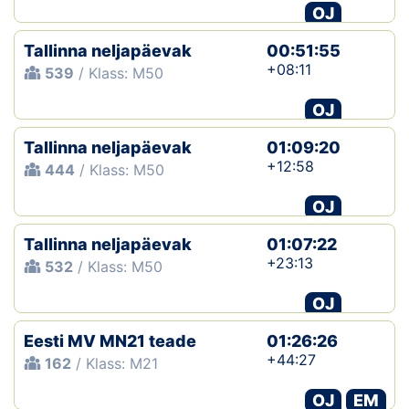
OJ
Tallinna neljapäevak
00:51:55
+08:11
539
/ Klass: M50
OJ
Tallinna neljapäevak
01:09:20
+12:58
444
/ Klass: M50
OJ
Tallinna neljapäevak
01:07:22
+23:13
532
/ Klass: M50
OJ
Eesti MV MN21 teade
01:26:26
+44:27
162
/ Klass: M21
OJ
EM