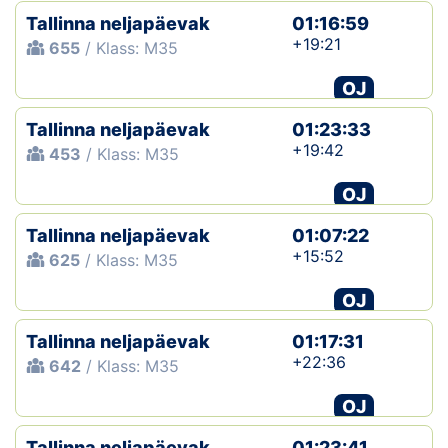
Tallinna neljapäevak
01:16:59
+19:21
655
/ Klass: M35
OJ
Tallinna neljapäevak
01:23:33
+19:42
453
/ Klass: M35
OJ
Tallinna neljapäevak
01:07:22
+15:52
625
/ Klass: M35
OJ
Tallinna neljapäevak
01:17:31
+22:36
642
/ Klass: M35
OJ
Tallinna neljapäevak
01:23:41