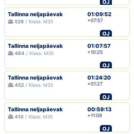
OJ
Tallinna neljapäevak
01:09:52
+07:57
528
/ Klass: M35
OJ
Tallinna neljapäevak
01:07:57
+10:25
484
/ Klass: M35
OJ
Tallinna neljapäevak
01:24:20
+01:27
452
/ Klass: M35
OJ
Tallinna neljapäevak
00:59:13
+11:09
410
/ Klass: M35
OJ