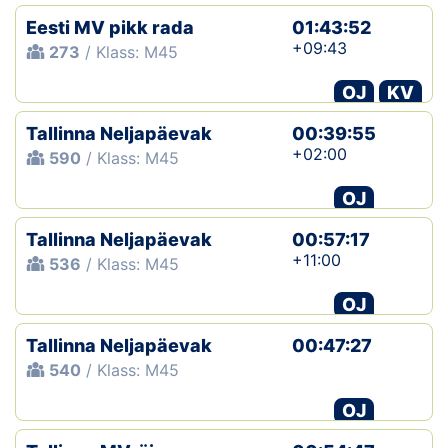
Eesti MV pikk rada
01:43:52
+09:43
273
/ Klass: M45
OJ
KV
Tallinna Neljapäevak
00:39:55
+02:00
590
/ Klass: M45
OJ
Tallinna Neljapäevak
00:57:17
+11:00
536
/ Klass: M45
OJ
Tallinna Neljapäevak
00:47:27
540
/ Klass: M45
OJ