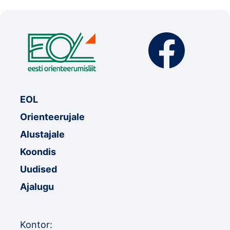
EOL
Orienteerujale
Alustajale
Koondis
Uudised
Ajalugu
Kontor: