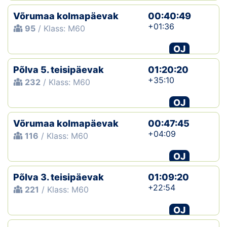
Võrumaa kolmapäevak
00:40:49
+01:36
95
/ Klass: M60
OJ
Põlva 5. teisipäevak
01:20:20
+35:10
232
/ Klass: M60
OJ
Võrumaa kolmapäevak
00:47:45
+04:09
116
/ Klass: M60
OJ
Põlva 3. teisipäevak
01:09:20
+22:54
221
/ Klass: M60
OJ