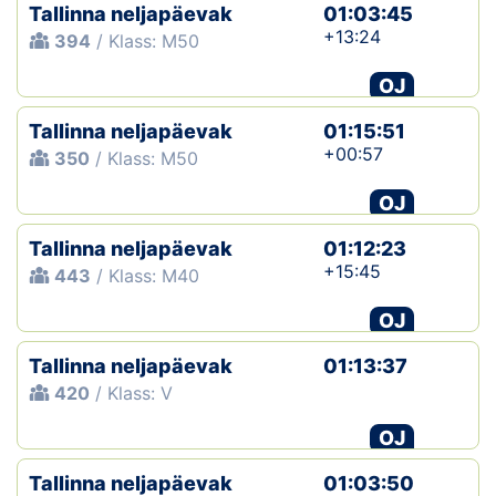
Tallinna neljapäevak
01:03:45
+13:24
394
/ Klass: M50
OJ
Tallinna neljapäevak
01:15:51
+00:57
350
/ Klass: M50
OJ
Tallinna neljapäevak
01:12:23
+15:45
443
/ Klass: M40
OJ
Tallinna neljapäevak
01:13:37
420
/ Klass: V
OJ
Tallinna neljapäevak
01:03:50