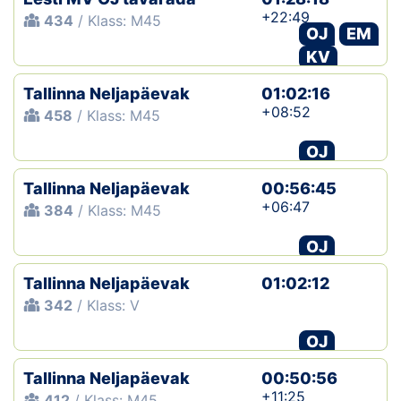
+22:49
434
/ Klass: M45
OJ
EM
KV
Tallinna Neljapäevak
01:02:16
+08:52
458
/ Klass: M45
OJ
Tallinna Neljapäevak
00:56:45
+06:47
384
/ Klass: M45
OJ
Tallinna Neljapäevak
01:02:12
342
/ Klass: V
OJ
Tallinna Neljapäevak
00:50:56
+11:25
412
/ Klass: M45