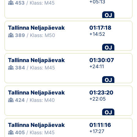
+05:13
453
/ Klass: M45
OJ
Tallinna Neljapäevak
01:17:18
+14:52
389
/ Klass: M50
OJ
Tallinna Neljapäevak
01:30:07
+24:11
384
/ Klass: M45
OJ
Tallinna Neljapäevak
01:23:20
+22:05
424
/ Klass: M40
OJ
Tallinna Neljapäevak
01:11:16
+17:27
405
/ Klass: M45