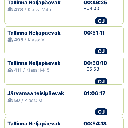
Tallinna Neljapäevak
00:49:25
+04:00
478
/ Klass: M45
OJ
Tallinna Neljapäevak
00:51:11
495
/ Klass: V
OJ
Tallinna Neljapäevak
00:50:10
+05:58
411
/ Klass: M45
OJ
Järvamaa teisipäevak
01:06:17
50
/ Klass: MII
OJ
Tallinna Neljapäevak
00:54:18