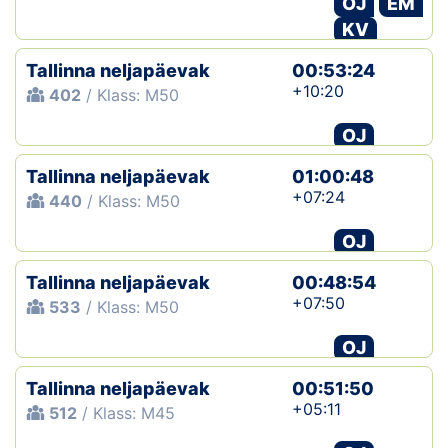
OJ
EM
KV
Tallinna neljapäevak
00:53:24
+10:20
402
/ Klass: M50
OJ
Tallinna neljapäevak
01:00:48
+07:24
440
/ Klass: M50
OJ
Tallinna neljapäevak
00:48:54
+07:50
533
/ Klass: M50
OJ
Tallinna neljapäevak
00:51:50
+05:11
512
/ Klass: M45