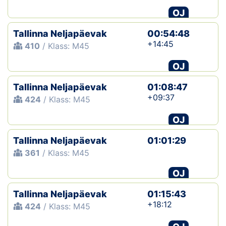
OJ
Tallinna Neljapäevak
00:54:48
+14:45
410
/ Klass: M45
OJ
Tallinna Neljapäevak
01:08:47
+09:37
424
/ Klass: M45
OJ
Tallinna Neljapäevak
01:01:29
361
/ Klass: M45
OJ
Tallinna Neljapäevak
01:15:43
+18:12
424
/ Klass: M45