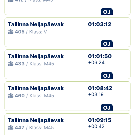
OJ
Tallinna Neljapäevak
01:03:12
405
/ Klass: V
OJ
Tallinna Neljapäevak
01:01:50
+06:24
433
/ Klass: M45
OJ
Tallinna Neljapäevak
01:08:42
+03:19
460
/ Klass: M45
OJ
Tallinna Neljapäevak
01:09:15
+00:42
447
/ Klass: M45