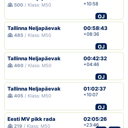
+10:58
500
/ Klass: M50
OJ
Tallinna Neljapäevak
00:58:43
+08:36
485
/ Klass: M50
OJ
Tallinna Neljapäevak
00:42:32
+04:46
460
/ Klass: M50
OJ
Tallinna Neljapäevak
01:02:37
+10:07
405
/ Klass: M50
OJ
Eesti MV pikk rada
02:05:26
+23:46
219
/ Klass: M50