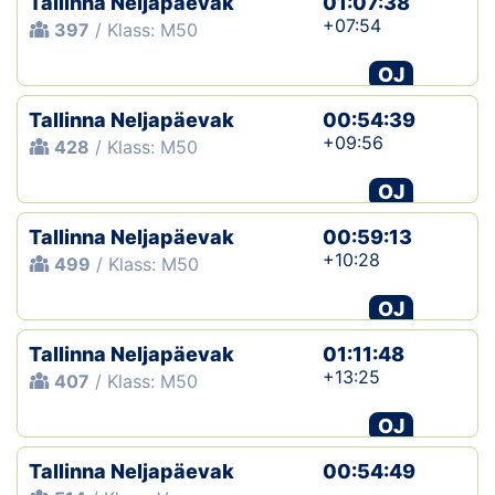
Tallinna Neljapäevak
01:07:38
+07:54
397
/ Klass: M50
OJ
Tallinna Neljapäevak
00:54:39
+09:56
428
/ Klass: M50
OJ
Tallinna Neljapäevak
00:59:13
+10:28
499
/ Klass: M50
OJ
Tallinna Neljapäevak
01:11:48
+13:25
407
/ Klass: M50
OJ
Tallinna Neljapäevak
00:54:49