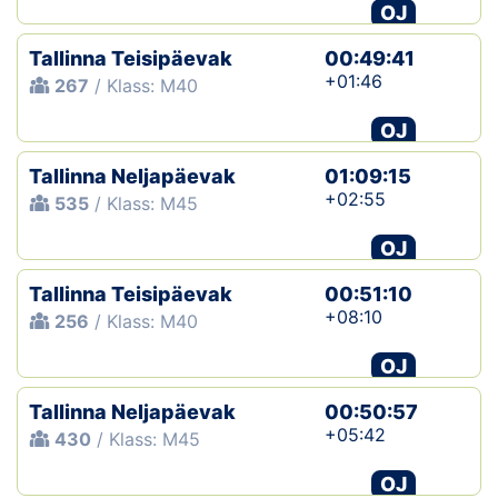
OJ
Tallinna Teisipäevak
00:49:41
+01:46
267
/ Klass: M40
OJ
Tallinna Neljapäevak
01:09:15
+02:55
535
/ Klass: M45
OJ
Tallinna Teisipäevak
00:51:10
+08:10
256
/ Klass: M40
OJ
Tallinna Neljapäevak
00:50:57
+05:42
430
/ Klass: M45
OJ