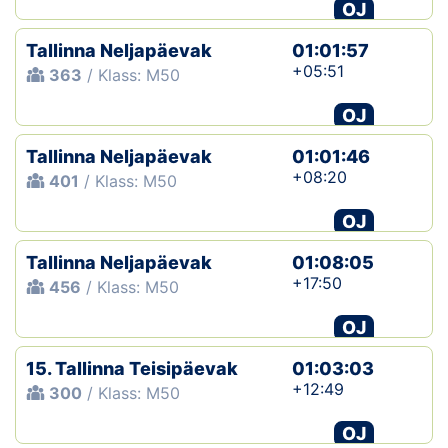
OJ
Tallinna Neljapäevak
01:01:57
+05:51
363
/ Klass: M50
OJ
Tallinna Neljapäevak
01:01:46
+08:20
401
/ Klass: M50
OJ
Tallinna Neljapäevak
01:08:05
+17:50
456
/ Klass: M50
OJ
15. Tallinna Teisipäevak
01:03:03
+12:49
300
/ Klass: M50
OJ