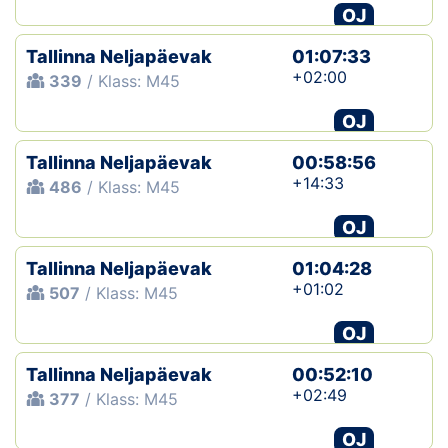
OJ
Tallinna Neljapäevak
01:07:33
+02:00
339
/ Klass: M45
OJ
Tallinna Neljapäevak
00:58:56
+14:33
486
/ Klass: M45
OJ
Tallinna Neljapäevak
01:04:28
+01:02
507
/ Klass: M45
OJ
Tallinna Neljapäevak
00:52:10
+02:49
377
/ Klass: M45
OJ