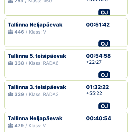
253
/ Klass: N50
OJ
Tallinna Neljapäevak
00:51:42
446
/ Klass: V
OJ
Tallinna 5. teisipäevak
00:54:58
+22:27
338
/ Klass: RADA6
OJ
Tallinna 3. teisipäevak
01:32:22
+55:22
339
/ Klass: RADA3
OJ
Tallinna Neljapäevak
00:40:54
479
/ Klass: V