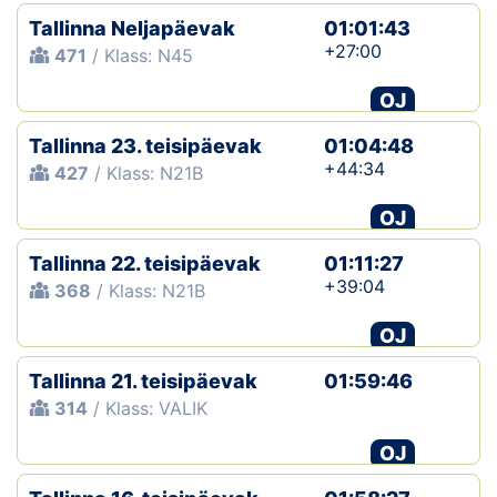
Tallinna Neljapäevak
01:01:43
+27:00
471
/ Klass: N45
OJ
Tallinna 23. teisipäevak
01:04:48
+44:34
427
/ Klass: N21B
OJ
Tallinna 22. teisipäevak
01:11:27
+39:04
368
/ Klass: N21B
OJ
Tallinna 21. teisipäevak
01:59:46
314
/ Klass: VALIK
OJ