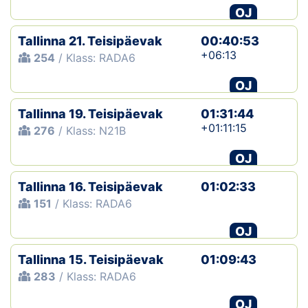
OJ
Tallinna 21. Teisipäevak
00:40:53
+06:13
254
/ Klass: RADA6
OJ
Tallinna 19. Teisipäevak
01:31:44
+01:11:15
276
/ Klass: N21B
OJ
Tallinna 16. Teisipäevak
01:02:33
151
/ Klass: RADA6
OJ
Tallinna 15. Teisipäevak
01:09:43
283
/ Klass: RADA6
OJ