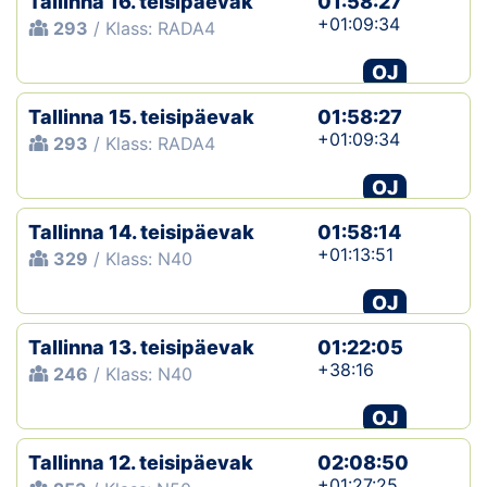
Tallinna 16. teisipäevak
01:58:27
+01:09:34
293
/ Klass: RADA4
OJ
Tallinna 15. teisipäevak
01:58:27
+01:09:34
293
/ Klass: RADA4
OJ
Tallinna 14. teisipäevak
01:58:14
+01:13:51
329
/ Klass: N40
OJ
Tallinna 13. teisipäevak
01:22:05
+38:16
246
/ Klass: N40
OJ
Tallinna 12. teisipäevak
02:08:50
+01:27:25