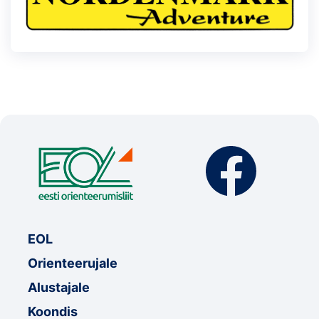
EOL
Orienteerujale
Alustajale
Koondis