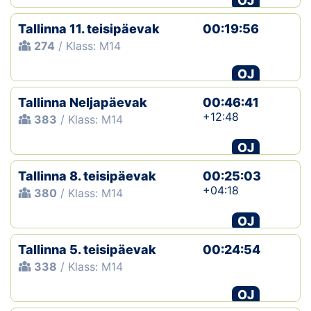
OJ
Tallinna 11. teisipäevak
00:19:56
274
/ Klass: M14
OJ
Tallinna Neljapäevak
00:46:41
+12:48
383
/ Klass: M14
OJ
Tallinna 8. teisipäevak
00:25:03
+04:18
380
/ Klass: M14
OJ
Tallinna 5. teisipäevak
00:24:54
338
/ Klass: M14
OJ