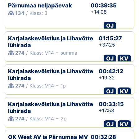
Pärnumaa neljapäevak
00:39:35
+14:08
134
/ Klass: 3
OJ
Karjalaskevõistlus ja Lihavõtte
01:15:27
+37:25
lühirada
274
/ Klass: M14 − summa
OJ
KV
Karjalaskevõistlus ja Lihavõtte
00:42:12
+19:32
lühirada
274
/ Klass: M14 − 1p
OJ
KV
Karjalaskevõistlus ja Lihavõtte
00:33:15
+17:53
lühirada
274
/ Klass: M14 − 2p
OJ
KV
OK West AV ja Pärnumaa MV
00:32:28