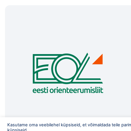
Kasutame oma veebilehel küpsiseid, et võimaldada teile pari
küpsiseid.