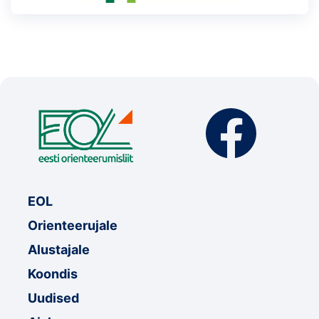
EOL
Orienteerujale
Alustajale
Koondis
Uudised