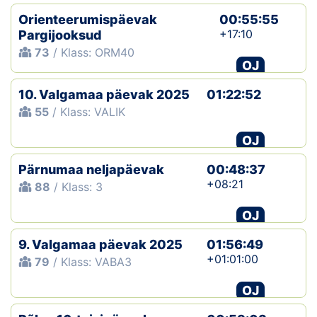
Orienteerumispäevak
00:55:55
+17:10
Pargijooksud
73
/ Klass: ORM40
OJ
10. Valgamaa päevak 2025
01:22:52
55
/ Klass: VALIK
OJ
Pärnumaa neljapäevak
00:48:37
+08:21
88
/ Klass: 3
OJ
9. Valgamaa päevak 2025
01:56:49
+01:01:00
79
/ Klass: VABA3
OJ