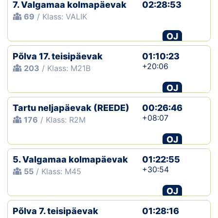
7. Valgamaa kolmapäevak
02:28:53
69
/ Klass: VALIK
OJ
Põlva 17. teisipäevak
01:10:23
+20:06
203
/ Klass: M21B
OJ
Tartu neljapäevak (REEDE)
00:26:46
+08:07
176
/ Klass: R2M
OJ
5. Valgamaa kolmapäevak
01:22:55
+30:54
55
/ Klass: M45
OJ
Põlva 7. teisipäevak
01:28:16