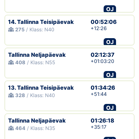
OJ
14. Tallinna Teisipäevak
00:52:06
+12:26
275
/ Klass: N40
OJ
Tallinna Neljapäevak
02:12:37
+01:03:20
408
/ Klass: N55
OJ
13. Tallinna Teisipäevak
01:34:26
+51:44
328
/ Klass: N40
OJ
Tallinna Neljapäevak
01:26:18
+35:17
464
/ Klass: N35