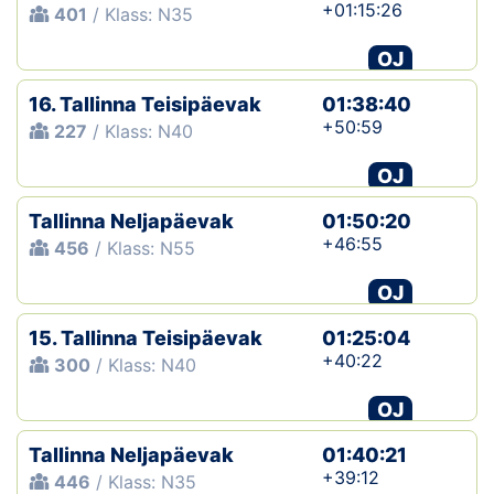
+01:15:26
401
/ Klass: N35
OJ
16. Tallinna Teisipäevak
01:38:40
+50:59
227
/ Klass: N40
OJ
Tallinna Neljapäevak
01:50:20
+46:55
456
/ Klass: N55
OJ
15. Tallinna Teisipäevak
01:25:04
+40:22
300
/ Klass: N40
OJ
Tallinna Neljapäevak
01:40:21
+39:12
446
/ Klass: N35