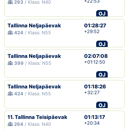
+22:53
293
/ Klass: N40
OJ
Tallinna Neljapäevak
01:28:27
+29:52
424
/ Klass: N55
OJ
Tallinna Neljapäevak
02:07:08
+01:12:50
399
/ Klass: N55
OJ
Tallinna Neljapäevak
01:18:26
+32:27
424
/ Klass: N55
OJ
11. Tallinna Teisipäevak
01:13:17
+20:34
264
/ Klass: N40