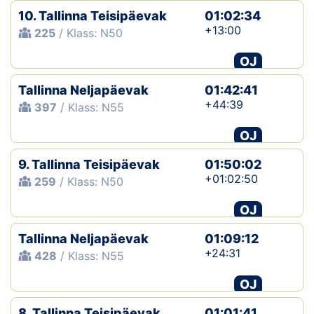
10. Tallinna Teisipäevak
01:02:34
+13:00
225
/ Klass: N50
OJ
Tallinna Neljapäevak
01:42:41
+44:39
397
/ Klass: N55
OJ
9. Tallinna Teisipäevak
01:50:02
+01:02:50
259
/ Klass: N50
OJ
Tallinna Neljapäevak
01:09:12
+24:31
428
/ Klass: N55
OJ
8. Tallinna Teisipäevak
01:01:41