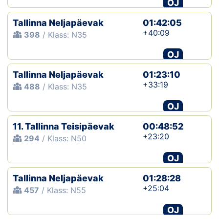
OJ
Tallinna Neljapäevak
01:42:05
+40:09
398
/ Klass: N35
OJ
Tallinna Neljapäevak
01:23:10
+33:19
488
/ Klass: N35
OJ
11. Tallinna Teisipäevak
00:48:52
+23:20
294
/ Klass: N50
OJ
Tallinna Neljapäevak
01:28:28
+25:04
457
/ Klass: N55
OJ