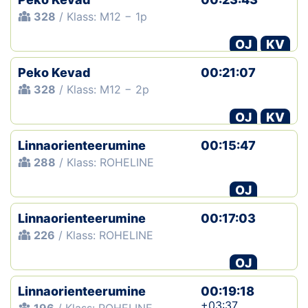
328
/ Klass: M12 − 1p
OJ
KV
Peko Kevad
00:21:07
328
/ Klass: M12 − 2p
OJ
KV
Linnaorienteerumine
00:15:47
288
/ Klass: ROHELINE
OJ
Linnaorienteerumine
00:17:03
226
/ Klass: ROHELINE
OJ
Linnaorienteerumine
00:19:18
+03:37