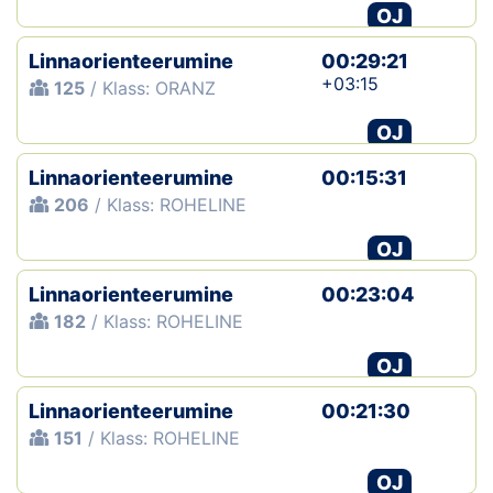
OJ
Linnaorienteerumine
00:29:21
+03:15
125
/ Klass: ORANZ
OJ
Linnaorienteerumine
00:15:31
206
/ Klass: ROHELINE
OJ
Linnaorienteerumine
00:23:04
182
/ Klass: ROHELINE
OJ
Linnaorienteerumine
00:21:30
151
/ Klass: ROHELINE
OJ