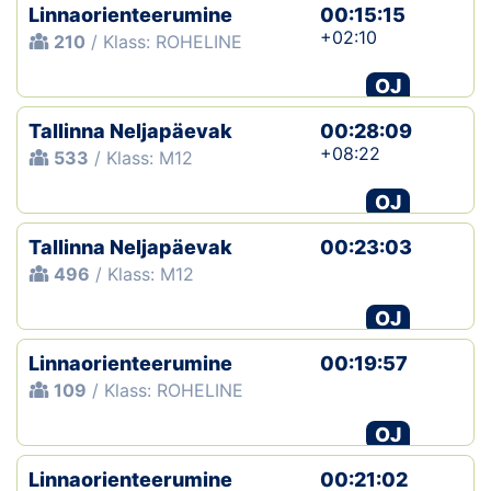
Linnaorienteerumine
00:15:15
+02:10
210
/ Klass: ROHELINE
OJ
Tallinna Neljapäevak
00:28:09
+08:22
533
/ Klass: M12
OJ
Tallinna Neljapäevak
00:23:03
496
/ Klass: M12
OJ
Linnaorienteerumine
00:19:57
109
/ Klass: ROHELINE
OJ
Linnaorienteerumine
00:21:02