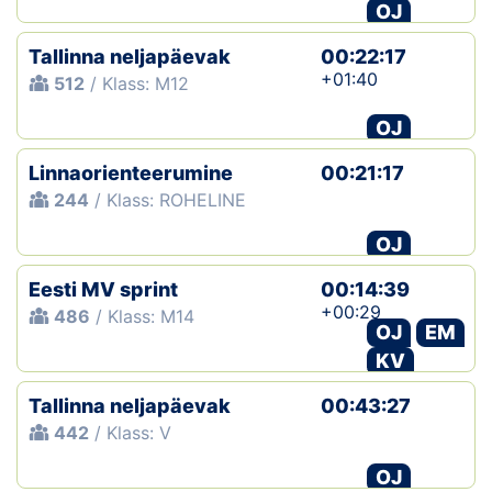
OJ
Tallinna neljapäevak
00:22:17
+01:40
512
/ Klass: M12
OJ
Linnaorienteerumine
00:21:17
244
/ Klass: ROHELINE
OJ
Eesti MV sprint
00:14:39
+00:29
486
/ Klass: M14
OJ
EM
KV
Tallinna neljapäevak
00:43:27
442
/ Klass: V
OJ