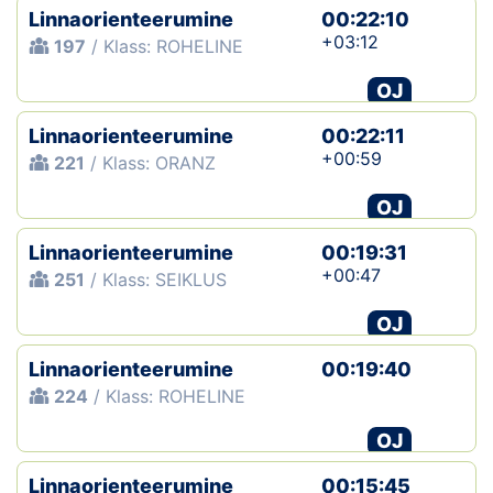
Linnaorienteerumine
00:22:10
+03:12
197
/ Klass: ROHELINE
OJ
Linnaorienteerumine
00:22:11
+00:59
221
/ Klass: ORANZ
OJ
Linnaorienteerumine
00:19:31
+00:47
251
/ Klass: SEIKLUS
OJ
Linnaorienteerumine
00:19:40
224
/ Klass: ROHELINE
OJ
Linnaorienteerumine
00:15:45