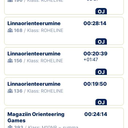
196
/ Klass: ROHELINE
OJ
Linnaorienteerumine
00:28:14
168
/ Klass: ROHELINE
OJ
Linnaorienteerumine
00:20:39
+01:47
156
/ Klass: ROHELINE
OJ
Linnaorienteerumine
00:19:50
136
/ Klass: ROHELINE
OJ
Magaziin Orienteering
00:24:14
Games
393
/ Klass: M10NR − summa