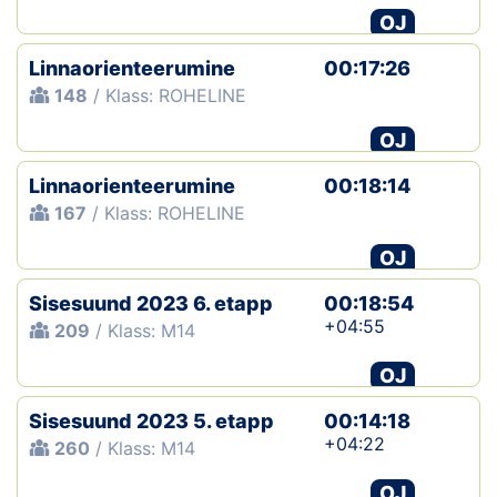
OJ
Linnaorienteerumine
00:17:26
148
/ Klass: ROHELINE
OJ
Linnaorienteerumine
00:18:14
167
/ Klass: ROHELINE
OJ
Sisesuund 2023 6. etapp
00:18:54
+04:55
209
/ Klass: M14
OJ
Sisesuund 2023 5. etapp
00:14:18
+04:22
260
/ Klass: M14
OJ