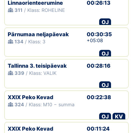
Linnaorienteerumine
00:26:13
311
/ Klass: ROHELINE
OJ
Pärnumaa neljapäevak
00:30:35
+05:08
134
/ Klass: 3
OJ
Tallinna 3. teisipäevak
00:28:16
339
/ Klass: VALIK
OJ
XXIX Peko Kevad
00:22:38
324
/ Klass: M10 − summa
OJ
KV
XXIX Peko Kevad
00:11:24