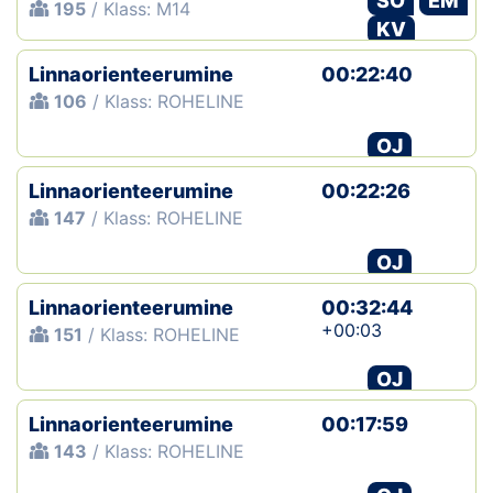
SO
EM
195
/ Klass: M14
KV
Linnaorienteerumine
00:22:40
106
/ Klass: ROHELINE
OJ
Linnaorienteerumine
00:22:26
147
/ Klass: ROHELINE
OJ
Linnaorienteerumine
00:32:44
+00:03
151
/ Klass: ROHELINE
OJ
Linnaorienteerumine
00:17:59
143
/ Klass: ROHELINE