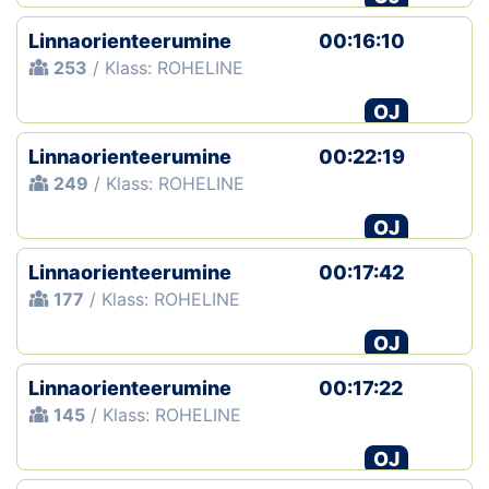
Linnaorienteerumine
00:16:10
253
/ Klass: ROHELINE
OJ
Linnaorienteerumine
00:22:19
249
/ Klass: ROHELINE
OJ
Linnaorienteerumine
00:17:42
177
/ Klass: ROHELINE
OJ
Linnaorienteerumine
00:17:22
145
/ Klass: ROHELINE
OJ