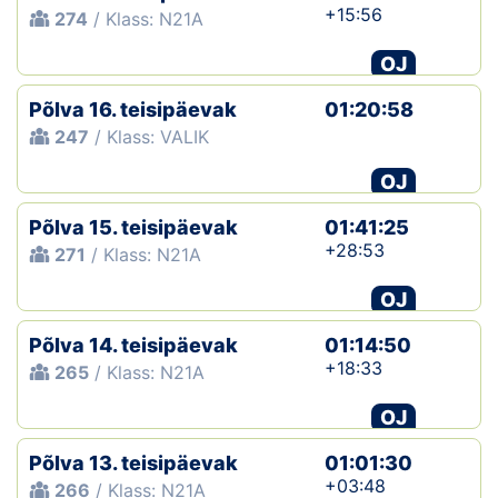
+15:56
274
/ Klass: N21A
OJ
Põlva 16. teisipäevak
01:20:58
247
/ Klass: VALIK
OJ
Põlva 15. teisipäevak
01:41:25
+28:53
271
/ Klass: N21A
OJ
Põlva 14. teisipäevak
01:14:50
+18:33
265
/ Klass: N21A
OJ
Põlva 13. teisipäevak
01:01:30
+03:48
266
/ Klass: N21A