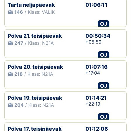
Tartu neljapäevak
01:06:11
146
/ Klass: VALIK
OJ
Põlva 21. teisipäevak
00:50:34
+05:59
247
/ Klass: N21A
OJ
Põlva 20. teisipäevak
01:07:16
+17:04
218
/ Klass: N21A
OJ
Põlva 19. teisipäevak
01:14:21
+22:19
204
/ Klass: N21A
OJ
Põlva 17. teisipäevak
01:12:06