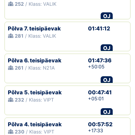
252
/ Klass: VALIK
OJ
Põlva 7. teisipäevak
01:41:12
281
/ Klass: VALIK
OJ
Põlva 6. teisipäevak
01:47:36
+50:05
261
/ Klass: N21A
OJ
Põlva 5. teisipäevak
00:47:41
+05:01
232
/ Klass: VIPT
OJ
Põlva 4. teisipäevak
00:57:52
+17:33
230
/ Klass: VIPT