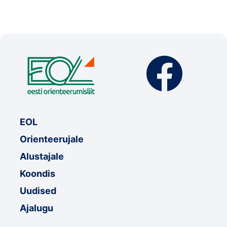
EOL
Orienteerujale
Alustajale
Koondis
Uudised
Ajalugu