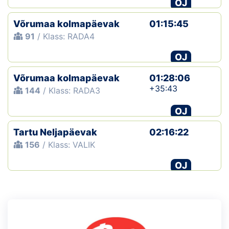
OJ
Võrumaa kolmapäevak
01:15:45
91
/ Klass: RADA4
OJ
Võrumaa kolmapäevak
01:28:06
+35:43
144
/ Klass: RADA3
OJ
Tartu Neljapäevak
02:16:22
156
/ Klass: VALIK
OJ