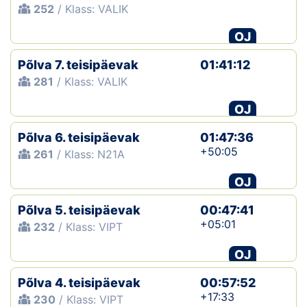
252
/ Klass: VALIK
OJ
Põlva 7. teisipäevak
01:41:12
281
/ Klass: VALIK
OJ
Põlva 6. teisipäevak
01:47:36
+50:05
261
/ Klass: N21A
OJ
Põlva 5. teisipäevak
00:47:41
+05:01
232
/ Klass: VIPT
OJ
Põlva 4. teisipäevak
00:57:52
+17:33
230
/ Klass: VIPT