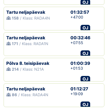
OJ
Tartu neljapäevak
01:32:57
+47:00
158
/ Klass: RADA4N
OJ
Tartu neljapäevak
00:32:46
+07:55
171
/ Klass: RADA1N
OJ
Põlva 8. teisipäevak
01:00:39
+01:53
214
/ Klass: N21A
OJ
Tartu neljapäevak
01:12:27
+19:09
86
/ Klass: RADA4N
OJ