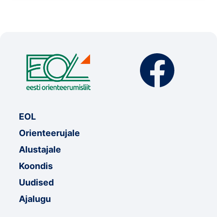
EOL
Orienteerujale
Alustajale
Koondis
Uudised
Ajalugu