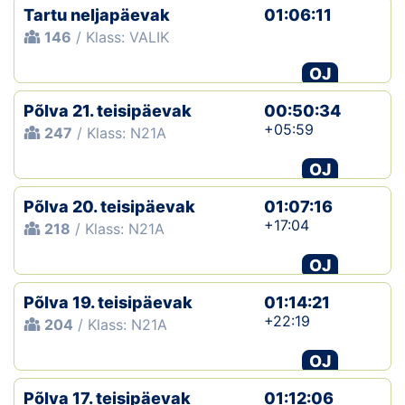
Tartu neljapäevak
01:06:11
146
/ Klass: VALIK
OJ
Põlva 21. teisipäevak
00:50:34
+05:59
247
/ Klass: N21A
OJ
Põlva 20. teisipäevak
01:07:16
+17:04
218
/ Klass: N21A
OJ
Põlva 19. teisipäevak
01:14:21
+22:19
204
/ Klass: N21A
OJ
Põlva 17. teisipäevak
01:12:06