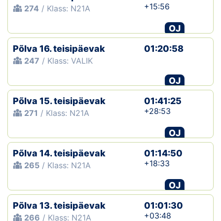
+15:56
274
/ Klass: N21A
OJ
Põlva 16. teisipäevak
01:20:58
247
/ Klass: VALIK
OJ
Põlva 15. teisipäevak
01:41:25
+28:53
271
/ Klass: N21A
OJ
Põlva 14. teisipäevak
01:14:50
+18:33
265
/ Klass: N21A
OJ
Põlva 13. teisipäevak
01:01:30
+03:48
266
/ Klass: N21A