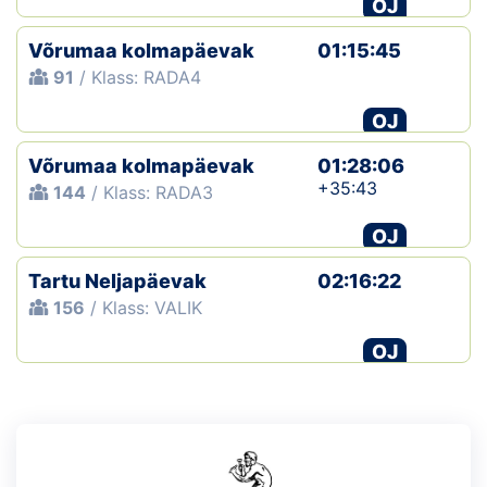
OJ
Võrumaa kolmapäevak
01:15:45
91
/ Klass: RADA4
OJ
Võrumaa kolmapäevak
01:28:06
+35:43
144
/ Klass: RADA3
OJ
Tartu Neljapäevak
02:16:22
156
/ Klass: VALIK
OJ