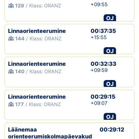
+09:55
129
/ Klass: ORANZ
OJ
Linnaorienteerumine
00:37:35
+15:55
144
/ Klass: ORANZ
OJ
Linnaorienteerumine
00:32:33
+09:59
140
/ Klass: ORANZ
OJ
Linnaorienteerumine
00:29:15
+09:07
177
/ Klass: ORANZ
OJ
Läänemaa
00:29:12
orienteerumiskolmapäevakud