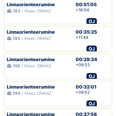
Linnaorienteerumine
00:51:05
+16:04
183
/ Klass: ORANZ
OJ
Linnaorienteerumine
00:35:25
+11:44
185
/ Klass: ORANZ
OJ
Linnaorienteerumine
00:29:34
+09:53
156
/ Klass: ORANZ
OJ
Linnaorienteerumine
00:32:01
+09:52
190
/ Klass: ORANZ
OJ
Linnaorienteerumine
00:37:56