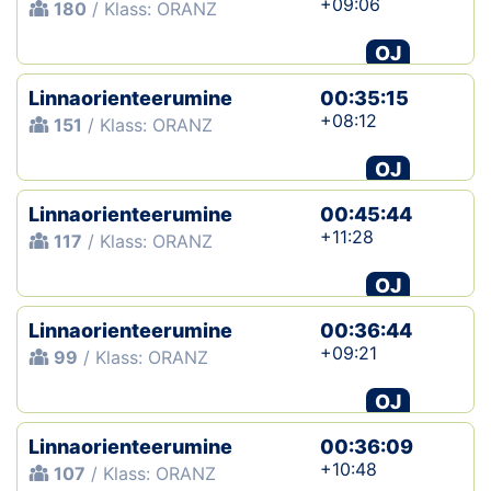
+09:06
180
/ Klass: ORANZ
OJ
Linnaorienteerumine
00:35:15
+08:12
151
/ Klass: ORANZ
OJ
Linnaorienteerumine
00:45:44
+11:28
117
/ Klass: ORANZ
OJ
Linnaorienteerumine
00:36:44
+09:21
99
/ Klass: ORANZ
OJ
Linnaorienteerumine
00:36:09
+10:48
107
/ Klass: ORANZ