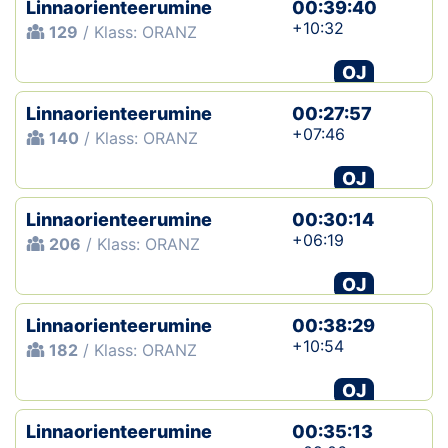
Linnaorienteerumine
00:39:40
+10:32
129
/ Klass: ORANZ
OJ
Linnaorienteerumine
00:27:57
+07:46
140
/ Klass: ORANZ
OJ
Linnaorienteerumine
00:30:14
+06:19
206
/ Klass: ORANZ
OJ
Linnaorienteerumine
00:38:29
+10:54
182
/ Klass: ORANZ
OJ
Linnaorienteerumine
00:35:13