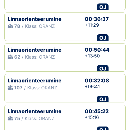
OJ
Linnaorienteerumine
00:36:37
+11:29
78
/ Klass: ORANZ
OJ
Linnaorienteerumine
00:50:44
+13:50
62
/ Klass: ORANZ
OJ
Linnaorienteerumine
00:32:08
+09:41
107
/ Klass: ORANZ
OJ
Linnaorienteerumine
00:45:22
+15:16
75
/ Klass: ORANZ