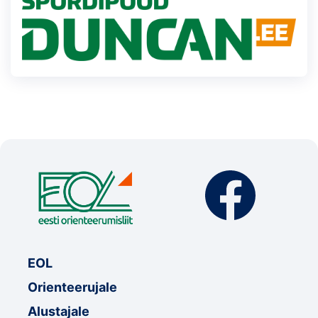
EOL
Orienteerujale
Alustajale