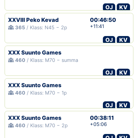
OJ
KV
XXVIII Peko Kevad
00:46:50
+11:41
365
/ Klass: N45 − 2p
OJ
KV
XXX Suunto Games
460
/ Klass: M70 − summa
OJ
KV
XXX Suunto Games
460
/ Klass: M70 − 1p
OJ
KV
XXX Suunto Games
00:38:11
+05:06
460
/ Klass: M70 − 2p
OJ
KV