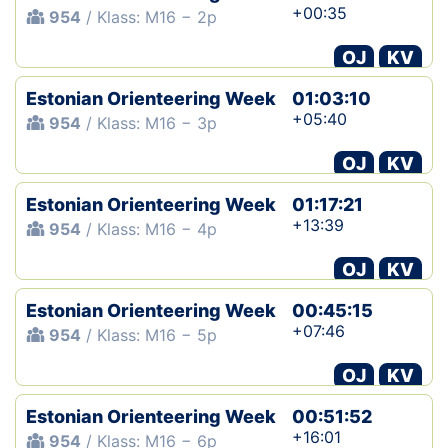
+00:35
954
/ Klass: M16 − 2p
OJ
KV
Estonian Orienteering Week
01:03:10
+05:40
954
/ Klass: M16 − 3p
OJ
KV
Estonian Orienteering Week
01:17:21
+13:39
954
/ Klass: M16 − 4p
OJ
KV
Estonian Orienteering Week
00:45:15
+07:46
954
/ Klass: M16 − 5p
OJ
KV
Estonian Orienteering Week
00:51:52
+16:01
954
/ Klass: M16 − 6p