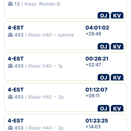
13
/ Klass: Women-B
OJ
KV
4-EST
04:01:02
+29:49
453
/ Klass: H40 − summa
OJ
KV
4-EST
00:28:21
+02:47
453
/ Klass: H40 − 1p
OJ
KV
4-EST
01:12:07
+09:11
453
/ Klass: H40 − 2p
OJ
KV
4-EST
01:23:25
+14:03
453
/ Klass: H40 − 3p