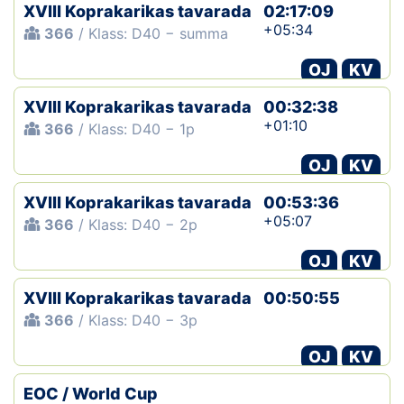
XVIII Koprakarikas tavarada
02:17:09
+05:34
366
/ Klass: D40 − summa
OJ
KV
XVIII Koprakarikas tavarada
00:32:38
+01:10
366
/ Klass: D40 − 1p
OJ
KV
XVIII Koprakarikas tavarada
00:53:36
+05:07
366
/ Klass: D40 − 2p
OJ
KV
XVIII Koprakarikas tavarada
00:50:55
366
/ Klass: D40 − 3p
OJ
KV
EOC / World Cup