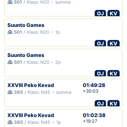
501
/ Klass: N20 − summa
OJ
KV
Suunto Games
501
/ Klass: N20 − 1p
OJ
KV
Suunto Games
501
/ Klass: N20 − 2p
OJ
KV
XXVIII Peko Kevad
01:49:28
+30:03
365
/ Klass: N45 − summa
OJ
KV
XXVIII Peko Kevad
01:02:38
+19:27
365
/ Klass: N45 − 1p