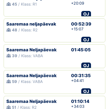
+20:09
45
/ Klass: R1
OJ
Saaremaa neljapäevak
00:52:39
+15:07
48
/ Klass: R2
OJ
Saaremaa Neljapäevak
01:45:05
39
/ Klass: VABA
OJ
Saaremaa Neljapäevak
00:31:35
+04:41
59
/ Klass: VABA
OJ
Saaremaa Neljapäevak
01:10:14
+34:03
51
/ Klass: R2