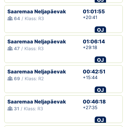
Saaremaa Neljapäevak
01:01:55
+20:41
64
/ Klass: R3
OJ
Saaremaa Neljapäevak
01:06:14
+29:18
47
/ Klass: R3
OJ
Saaremaa Neljapäevak
00:42:51
+15:44
69
/ Klass: R2
OJ
Saaremaa Neljapäevak
00:46:18
+27:35
31
/ Klass: R3
OJ