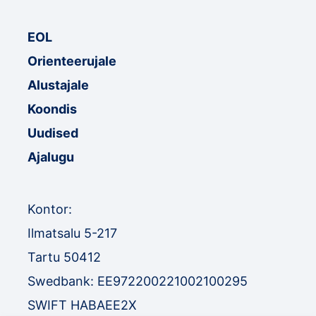
EOL
Orienteerujale
Alustajale
Koondis
Uudised
Ajalugu
Kontor:
Ilmatsalu 5-217
Tartu 50412
Swedbank: EE972200221002100295
SWIFT HABAEE2X