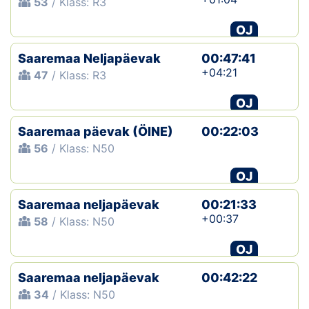
53
/ Klass: R3
OJ
Saaremaa Neljapäevak
00:47:41
+04:21
47
/ Klass: R3
OJ
Saaremaa päevak (ÖINE)
00:22:03
56
/ Klass: N50
OJ
Saaremaa neljapäevak
00:21:33
+00:37
58
/ Klass: N50
OJ
Saaremaa neljapäevak
00:42:22
34
/ Klass: N50