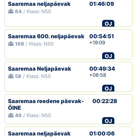
Saaremaa neljapäevak
01:46:09
64
/ Klass: N50
OJ
Saaremaa 600. neljapäevak
00:54:51
+19:09
168
/ Klass: N50
OJ
Saaremaa Neljapäevak
00:49:34
+06:58
58
/ Klass: N50
OJ
Saaremaa reedene päevak-
00:22:28
ÖINE
46
/ Klass: N50
OJ
Saaremaa neljapäevak
01:00:06