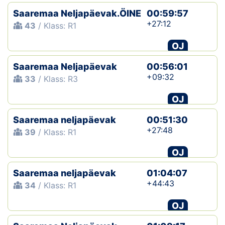
Saaremaa Neljapäevak.ÖINE
00:59:57
+27:12
43
/ Klass: R1
OJ
Saaremaa Neljapäevak
00:56:01
+09:32
33
/ Klass: R3
OJ
Saaremaa neljapäevak
00:51:30
+27:48
39
/ Klass: R1
OJ
Saaremaa neljapäevak
01:04:07
+44:43
34
/ Klass: R1
OJ