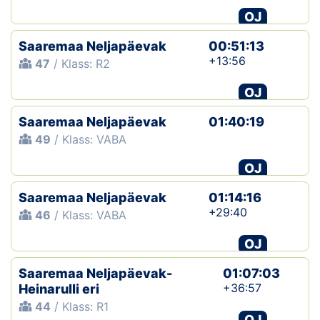
OJ
Saaremaa Neljapäevak
00:51:13
+13:56
47
/ Klass: R2
OJ
Saaremaa Neljapäevak
01:40:19
49
/ Klass: VABA
OJ
Saaremaa Neljapäevak
01:14:16
+29:40
46
/ Klass: VABA
OJ
Saaremaa Neljapäevak-
01:07:03
+36:57
Heinarulli eri
44
/ Klass: R1
OJ