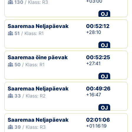
+03:00
130
/ Klass: R3
OJ
Saaremaa Neljapäevak
00:52:12
+28:10
51
/ Klass: R1
OJ
Saaremaa öine päevak
00:52:25
+27:41
50
/ Klass: R1
OJ
Saaremaa Neljapäevak
00:49:26
+16:47
33
/ Klass: R2
OJ
Saaremaa Neljapäevak
02:01:06
+01:16:19
39
/ Klass: R3