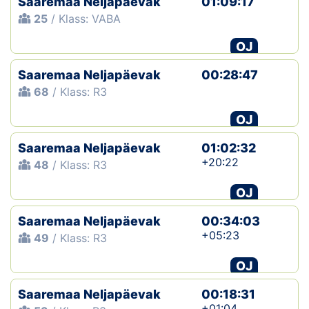
Saaremaa Neljapäevak
01:09:17
25
/ Klass: VABA
OJ
Saaremaa Neljapäevak
00:28:47
68
/ Klass: R3
OJ
Saaremaa Neljapäevak
01:02:32
+20:22
48
/ Klass: R3
OJ
Saaremaa Neljapäevak
00:34:03
+05:23
49
/ Klass: R3
OJ
Saaremaa Neljapäevak
00:18:31
+01:04