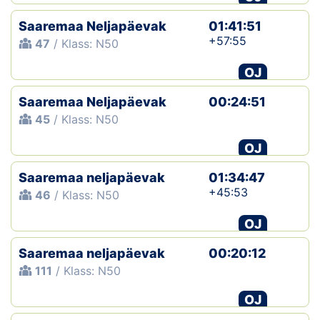
Saaremaa Neljapäevak
01:41:51
+57:55
47
/ Klass: N50
OJ
Saaremaa Neljapäevak
00:24:51
45
/ Klass: N50
OJ
Saaremaa neljapäevak
01:34:47
+45:53
46
/ Klass: N50
OJ
Saaremaa neljapäevak
00:20:12
111
/ Klass: N50
OJ