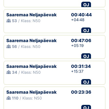
OJ
Saaremaa Neljapäevak
00:40:44
+04:48
53
/ Klass: N50
OJ
Saaremaa Neljapäevak
00:47:06
+05:19
56
/ Klass: N50
OJ
Saaremaa Neljapäevak
00:31:34
+15:37
34
/ Klass: N50
OJ
Saaremaa Neljapäevak
00:23:36
110
/ Klass: N50
OJ