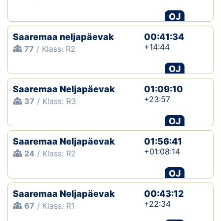
OJ
Saaremaa neljapäevak
00:41:34
+14:44
77
/ Klass: R2
OJ
Saaremaa Neljapäevak
01:09:10
+23:57
37
/ Klass: R3
OJ
Saaremaa Neljapäevak
01:56:41
+01:08:14
24
/ Klass: R2
OJ
Saaremaa Neljapäevak
00:43:12
+22:34
67
/ Klass: R1