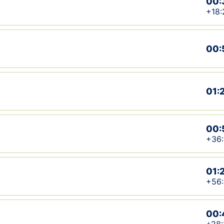
00:
+18:
00:
01:
00:
+36
01:
+56
00: