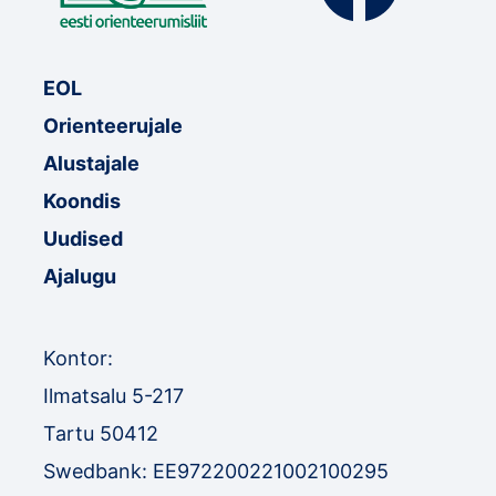
EOL
Orienteerujale
Alustajale
Koondis
Uudised
Ajalugu
Kontor:
Ilmatsalu 5-217
Tartu 50412
Swedbank: EE972200221002100295