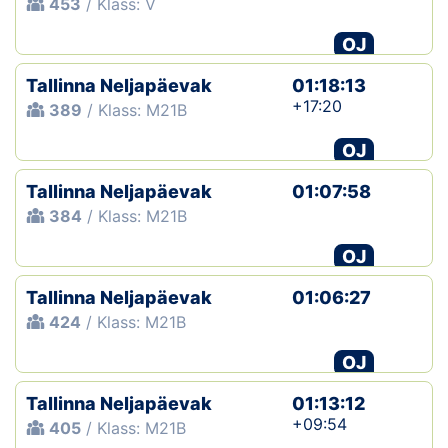
453
/ Klass: V
OJ
Tallinna Neljapäevak
01:18:13
+17:20
389
/ Klass: M21B
OJ
Tallinna Neljapäevak
01:07:58
384
/ Klass: M21B
OJ
Tallinna Neljapäevak
01:06:27
424
/ Klass: M21B
OJ
Tallinna Neljapäevak
01:13:12
+09:54
405
/ Klass: M21B