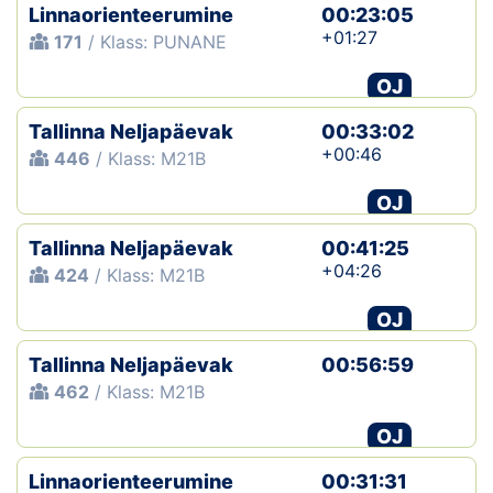
Linnaorienteerumine
00:23:05
+01:27
171
/ Klass: PUNANE
OJ
Tallinna Neljapäevak
00:33:02
+00:46
446
/ Klass: M21B
OJ
Tallinna Neljapäevak
00:41:25
+04:26
424
/ Klass: M21B
OJ
Tallinna Neljapäevak
00:56:59
462
/ Klass: M21B
OJ
Linnaorienteerumine
00:31:31