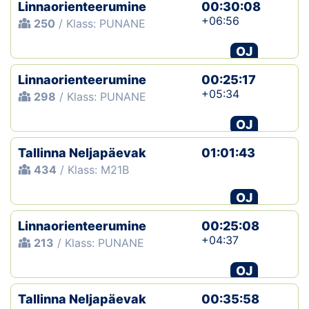
Linnaorienteerumine
00:30:08
+06:56
250
/ Klass: PUNANE
OJ
Linnaorienteerumine
00:25:17
+05:34
298
/ Klass: PUNANE
OJ
Tallinna Neljapäevak
01:01:43
434
/ Klass: M21B
OJ
Linnaorienteerumine
00:25:08
+04:37
213
/ Klass: PUNANE
OJ
Tallinna Neljapäevak
00:35:58