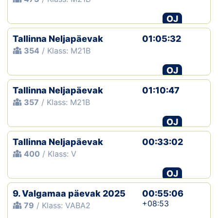
OJ
Tallinna Neljapäevak
01:05:32
354
/ Klass: M21B
OJ
Tallinna Neljapäevak
01:10:47
357
/ Klass: M21B
OJ
Tallinna Neljapäevak
00:33:02
400
/ Klass: V
OJ
9. Valgamaa päevak 2025
00:55:06
+08:53
79
/ Klass: VABA2