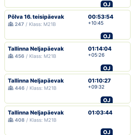
OJ
Põlva 16. teisipäevak
00:53:54
+10:45
247
/ Klass: M21B
OJ
Tallinna Neljapäevak
01:14:04
+05:26
456
/ Klass: M21B
OJ
Tallinna Neljapäevak
01:10:27
+09:32
446
/ Klass: M21B
OJ
Tallinna Neljapäevak
01:03:44
408
/ Klass: M21B
OJ