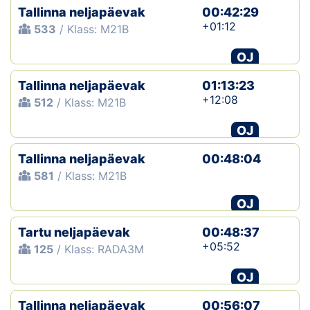
Tallinna neljapäevak
00:42:29
+01:12
533
/ Klass: M21B
OJ
Tallinna neljapäevak
01:13:23
+12:08
512
/ Klass: M21B
OJ
Tallinna neljapäevak
00:48:04
581
/ Klass: M21B
OJ
Tartu neljapäevak
00:48:37
+05:52
125
/ Klass: RADA3M
OJ
Tallinna neljapäevak
00:56:07