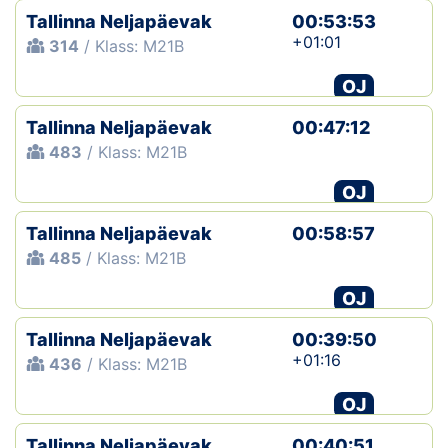
Tallinna Neljapäevak
00:53:53
+01:01
314
/ Klass: M21B
OJ
Tallinna Neljapäevak
00:47:12
483
/ Klass: M21B
OJ
Tallinna Neljapäevak
00:58:57
485
/ Klass: M21B
OJ
Tallinna Neljapäevak
00:39:50
+01:16
436
/ Klass: M21B
OJ
Tallinna Neljapäevak
00:40:51