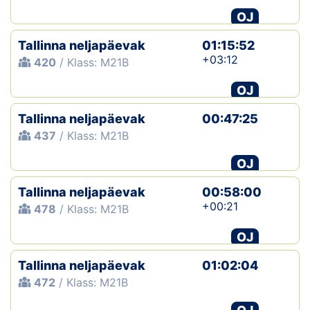
OJ
Tallinna neljapäevak
01:15:52
+03:12
420
/ Klass: M21B
OJ
Tallinna neljapäevak
00:47:25
437
/ Klass: M21B
OJ
Tallinna neljapäevak
00:58:00
+00:21
478
/ Klass: M21B
OJ
Tallinna neljapäevak
01:02:04
472
/ Klass: M21B