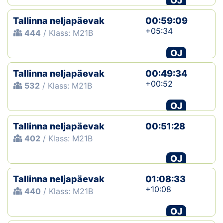
OJ
Tallinna neljapäevak
00:59:09
+05:34
444
/ Klass: M21B
OJ
Tallinna neljapäevak
00:49:34
+00:52
532
/ Klass: M21B
OJ
Tallinna neljapäevak
00:51:28
402
/ Klass: M21B
OJ
Tallinna neljapäevak
01:08:33
+10:08
440
/ Klass: M21B
OJ