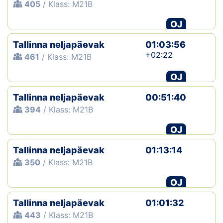
405
/ Klass: M21B
OJ
Tallinna neljapäevak
01:03:56
+02:22
461
/ Klass: M21B
OJ
Tallinna neljapäevak
00:51:40
394
/ Klass: M21B
OJ
Tallinna neljapäevak
01:13:14
350
/ Klass: M21B
OJ
Tallinna neljapäevak
01:01:32
443
/ Klass: M21B