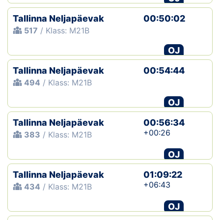
Tallinna Neljapäevak
00:50:02
517
/ Klass: M21B
OJ
Tallinna Neljapäevak
00:54:44
494
/ Klass: M21B
OJ
Tallinna Neljapäevak
00:56:34
+00:26
383
/ Klass: M21B
OJ
Tallinna Neljapäevak
01:09:22
+06:43
434
/ Klass: M21B
OJ