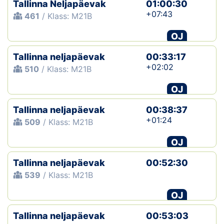
Tallinna Neljapäevak
01:00:30
+07:43
461
/ Klass: M21B
OJ
Tallinna neljapäevak
00:33:17
+02:02
510
/ Klass: M21B
OJ
Tallinna neljapäevak
00:38:37
+01:24
509
/ Klass: M21B
OJ
Tallinna neljapäevak
00:52:30
539
/ Klass: M21B
OJ
Tallinna neljapäevak
00:53:03