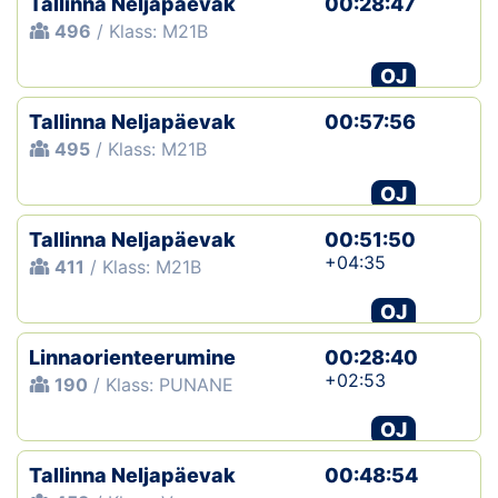
Tallinna Neljapäevak
00:28:47
496
/ Klass: M21B
OJ
Tallinna Neljapäevak
00:57:56
495
/ Klass: M21B
OJ
Tallinna Neljapäevak
00:51:50
+04:35
411
/ Klass: M21B
OJ
Linnaorienteerumine
00:28:40
+02:53
190
/ Klass: PUNANE
OJ
Tallinna Neljapäevak
00:48:54