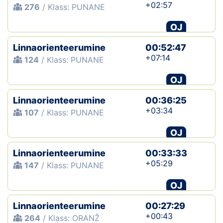
+02:57
276
/ Klass: PUNANE
OJ
Linnaorienteerumine
00:52:47
+07:14
124
/ Klass: PUNANE
OJ
Linnaorienteerumine
00:36:25
+03:34
107
/ Klass: PUNANE
OJ
Linnaorienteerumine
00:33:33
+05:29
147
/ Klass: PUNANE
OJ
Linnaorienteerumine
00:27:29
+00:43
264
/ Klass: ORANŽ