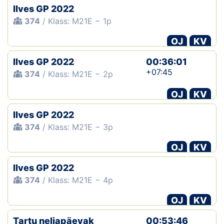
Ilves GP 2022
374
/ Klass: M21E − 1p
OJ
KV
Ilves GP 2022
00:36:01
+07:45
374
/ Klass: M21E − 2p
OJ
KV
Ilves GP 2022
374
/ Klass: M21E − 3p
OJ
KV
Ilves GP 2022
374
/ Klass: M21E − 4p
OJ
KV
Tartu neljapäevak
00:53:46