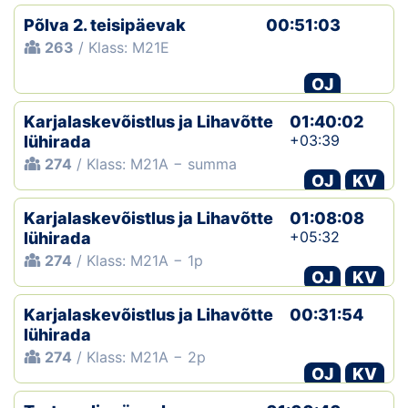
Põlva 2. teisipäevak
00:51:03
263
/ Klass: M21E
OJ
Karjalaskevõistlus ja Lihavõtte
01:40:02
+03:39
lühirada
274
/ Klass: M21A − summa
OJ
KV
Karjalaskevõistlus ja Lihavõtte
01:08:08
+05:32
lühirada
274
/ Klass: M21A − 1p
OJ
KV
Karjalaskevõistlus ja Lihavõtte
00:31:54
lühirada
274
/ Klass: M21A − 2p
OJ
KV