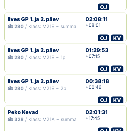
OJ
Ilves GP 1. ja 2. päev
02:08:11
+08:01
280
/ Klass: M21E − summa
OJ
KV
Ilves GP 1. ja 2. päev
01:29:53
+07:15
280
/ Klass: M21E − 1p
OJ
KV
Ilves GP 1. ja 2. päev
00:38:18
+00:46
280
/ Klass: M21E − 2p
OJ
KV
Peko Kevad
02:01:31
+17:45
328
/ Klass: M21A − summa