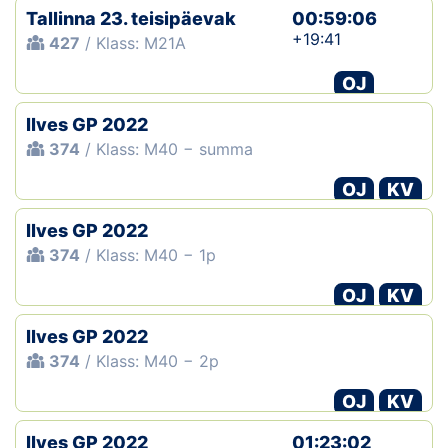
Tallinna 23. teisipäevak
00:59:06
+19:41
427
/ Klass: M21A
OJ
Ilves GP 2022
374
/ Klass: M40 − summa
OJ
KV
Ilves GP 2022
374
/ Klass: M40 − 1p
OJ
KV
Ilves GP 2022
374
/ Klass: M40 − 2p
OJ
KV
Ilves GP 2022
01:23:02