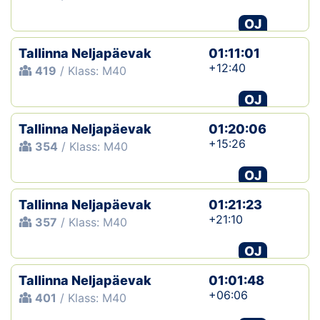
OJ
Tallinna Neljapäevak
01:11:01
+12:40
419
/ Klass: M40
OJ
Tallinna Neljapäevak
01:20:06
+15:26
354
/ Klass: M40
OJ
Tallinna Neljapäevak
01:21:23
+21:10
357
/ Klass: M40
OJ
Tallinna Neljapäevak
01:01:48
+06:06
401
/ Klass: M40