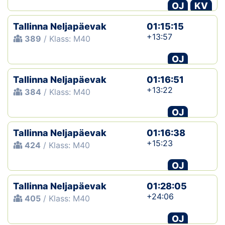
OJ
KV
Tallinna Neljapäevak
01:15:15
+13:57
389
/ Klass: M40
OJ
Tallinna Neljapäevak
01:16:51
+13:22
384
/ Klass: M40
OJ
Tallinna Neljapäevak
01:16:38
+15:23
424
/ Klass: M40
OJ
Tallinna Neljapäevak
01:28:05
+24:06
405
/ Klass: M40
OJ