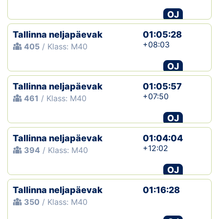
OJ
Tallinna neljapäevak
01:05:28
+08:03
405
/ Klass: M40
OJ
Tallinna neljapäevak
01:05:57
+07:50
461
/ Klass: M40
OJ
Tallinna neljapäevak
01:04:04
+12:02
394
/ Klass: M40
OJ
Tallinna neljapäevak
01:16:28
350
/ Klass: M40