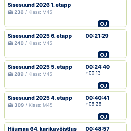
Sisesuund 2026 1. etapp
236
/ Klass: M45
OJ
Sisesuund 2025 6. etapp
00:21:29
240
/ Klass: M45
OJ
Sisesuund 2025 5. etapp
00:24:40
+00:13
289
/ Klass: M45
OJ
Sisesuund 2025 4. etapp
00:40:41
+08:28
309
/ Klass: M45
OJ
Hiiumaa 64. karikavõistlus
00:48:57