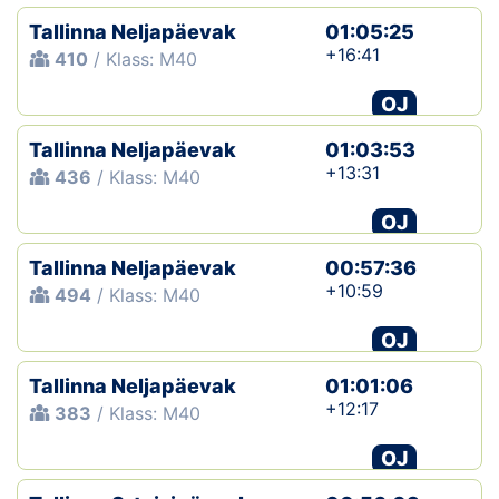
Tallinna Neljapäevak
01:05:25
+16:41
410
/ Klass: M40
OJ
Tallinna Neljapäevak
01:03:53
+13:31
436
/ Klass: M40
OJ
Tallinna Neljapäevak
00:57:36
+10:59
494
/ Klass: M40
OJ
Tallinna Neljapäevak
01:01:06
+12:17
383
/ Klass: M40
OJ