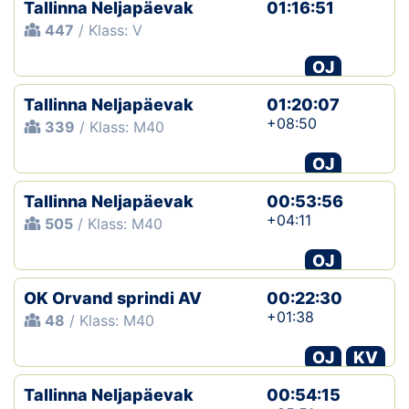
Tallinna Neljapäevak
01:16:51
447
/ Klass: V
OJ
Tallinna Neljapäevak
01:20:07
+08:50
339
/ Klass: M40
OJ
Tallinna Neljapäevak
00:53:56
+04:11
505
/ Klass: M40
OJ
OK Orvand sprindi AV
00:22:30
+01:38
48
/ Klass: M40
OJ
KV
Tallinna Neljapäevak
00:54:15