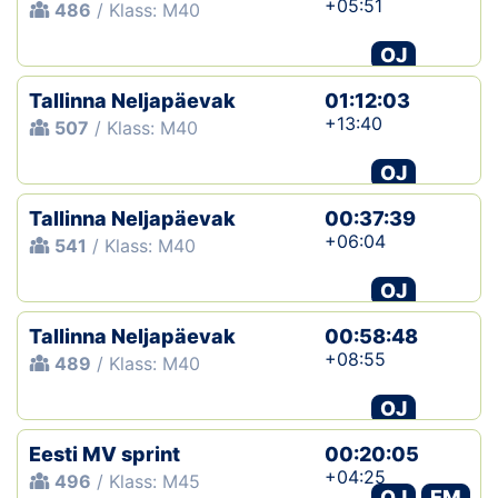
+05:51
486
/ Klass: M40
OJ
Tallinna Neljapäevak
01:12:03
+13:40
507
/ Klass: M40
OJ
Tallinna Neljapäevak
00:37:39
+06:04
541
/ Klass: M40
OJ
Tallinna Neljapäevak
00:58:48
+08:55
489
/ Klass: M40
OJ
Eesti MV sprint
00:20:05
+04:25
496
/ Klass: M45
OJ
EM