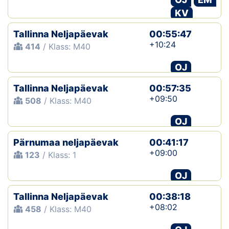
KV
Tallinna Neljapäevak
00:55:47
+10:24
414
/ Klass: M40
OJ
Tallinna Neljapäevak
00:57:35
+09:50
508
/ Klass: M40
OJ
Pärnumaa neljapäevak
00:41:17
+09:00
123
/ Klass: 1
OJ
Tallinna Neljapäevak
00:38:18
+08:02
458
/ Klass: M40