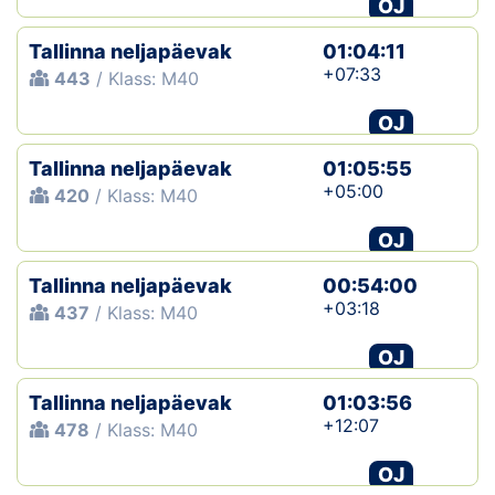
OJ
Tallinna neljapäevak
01:04:11
+07:33
443
/ Klass: M40
OJ
Tallinna neljapäevak
01:05:55
+05:00
420
/ Klass: M40
OJ
Tallinna neljapäevak
00:54:00
+03:18
437
/ Klass: M40
OJ
Tallinna neljapäevak
01:03:56
+12:07
478
/ Klass: M40
OJ