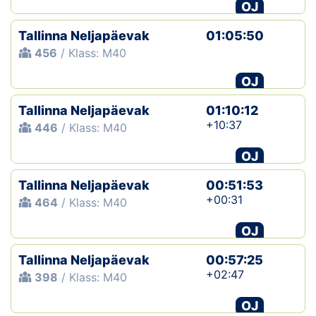
OJ
Tallinna Neljapäevak
01:05:50
456
/ Klass: M40
OJ
Tallinna Neljapäevak
01:10:12
+10:37
446
/ Klass: M40
OJ
Tallinna Neljapäevak
00:51:53
+00:31
464
/ Klass: M40
OJ
Tallinna Neljapäevak
00:57:25
+02:47
398
/ Klass: M40
OJ