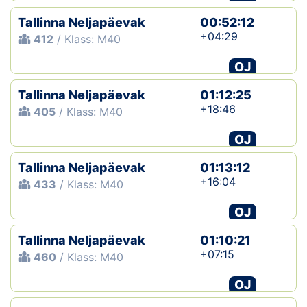
Tallinna Neljapäevak
00:52:12
+04:29
412
/ Klass: M40
OJ
Tallinna Neljapäevak
01:12:25
+18:46
405
/ Klass: M40
OJ
Tallinna Neljapäevak
01:13:12
+16:04
433
/ Klass: M40
OJ
Tallinna Neljapäevak
01:10:21
+07:15
460
/ Klass: M40
OJ