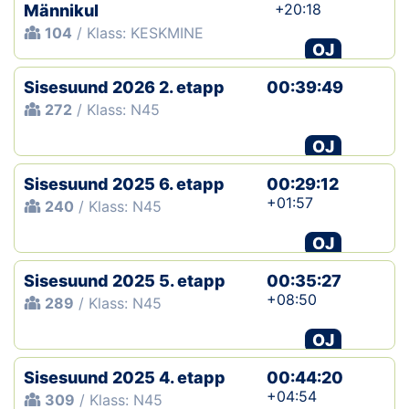
+20:18
Männikul
104
/ Klass: KESKMINE
OJ
Sisesuund 2026 2. etapp
00:39:49
272
/ Klass: N45
OJ
Sisesuund 2025 6. etapp
00:29:12
+01:57
240
/ Klass: N45
OJ
Sisesuund 2025 5. etapp
00:35:27
+08:50
289
/ Klass: N45
OJ
Sisesuund 2025 4. etapp
00:44:20
+04:54
309
/ Klass: N45