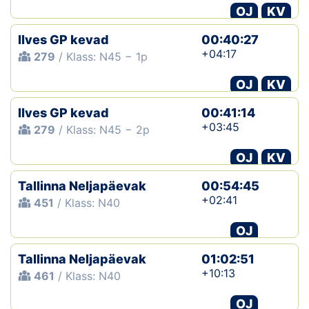
OJ
KV
Ilves GP kevad
00:40:27
+04:17
279
/ Klass: N45 − 1p
OJ
KV
Ilves GP kevad
00:41:14
+03:45
279
/ Klass: N45 − 2p
OJ
KV
Tallinna Neljapäevak
00:54:45
+02:41
451
/ Klass: N40
OJ
Tallinna Neljapäevak
01:02:51
+10:13
461
/ Klass: N40
OJ