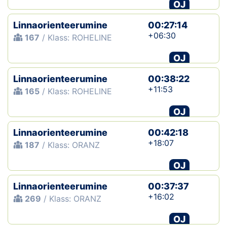
OJ
Linnaorienteerumine
00:27:14
+06:30
167
/ Klass: ROHELINE
OJ
Linnaorienteerumine
00:38:22
+11:53
165
/ Klass: ROHELINE
OJ
Linnaorienteerumine
00:42:18
+18:07
187
/ Klass: ORANZ
OJ
Linnaorienteerumine
00:37:37
+16:02
269
/ Klass: ORANZ
OJ