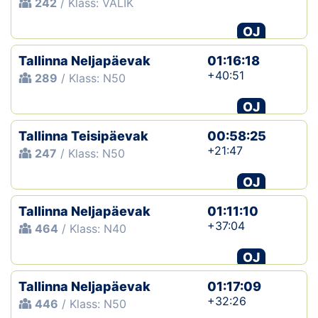
242
/ Klass: VALIK
OJ
Tallinna Neljapäevak
01:16:18
+40:51
289
/ Klass: N50
OJ
Tallinna Teisipäevak
00:58:25
+21:47
247
/ Klass: N50
OJ
Tallinna Neljapäevak
01:11:10
+37:04
464
/ Klass: N40
OJ
Tallinna Neljapäevak
01:17:09
+32:26
446
/ Klass: N50