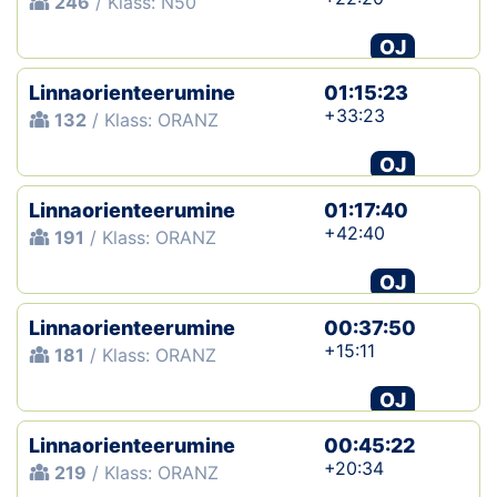
246
/ Klass: N50
OJ
Linnaorienteerumine
01:15:23
+33:23
132
/ Klass: ORANZ
OJ
Linnaorienteerumine
01:17:40
+42:40
191
/ Klass: ORANZ
OJ
Linnaorienteerumine
00:37:50
+15:11
181
/ Klass: ORANZ
OJ
Linnaorienteerumine
00:45:22
+20:34
219
/ Klass: ORANZ