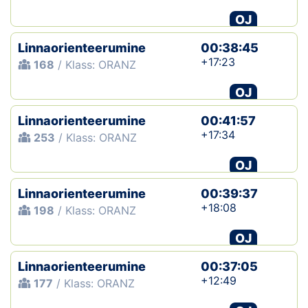
OJ
Linnaorienteerumine
00:38:45
+17:23
168
/ Klass: ORANZ
OJ
Linnaorienteerumine
00:41:57
+17:34
253
/ Klass: ORANZ
OJ
Linnaorienteerumine
00:39:37
+18:08
198
/ Klass: ORANZ
OJ
Linnaorienteerumine
00:37:05
+12:49
177
/ Klass: ORANZ