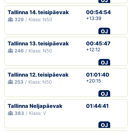
OJ
Tallinna 14. teisipäevak
00:54:54
+13:39
329
/ Klass: N50
OJ
Tallinna 13. teisipäevak
00:45:47
+12:12
246
/ Klass: N50
OJ
Tallinna 12. teisipäevak
01:01:40
+20:15
253
/ Klass: N50
OJ
Tallinna Neljapäevak
01:44:41
383
/ Klass: V
OJ