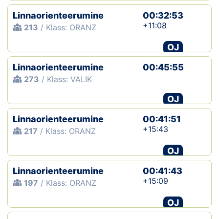
Linnaorienteerumine
00:32:53
+11:08
213
/ Klass: ORANZ
OJ
Linnaorienteerumine
00:45:55
273
/ Klass: VALIK
OJ
Linnaorienteerumine
00:41:51
+15:43
217
/ Klass: ORANZ
OJ
Linnaorienteerumine
00:41:43
+15:09
197
/ Klass: ORANZ
OJ