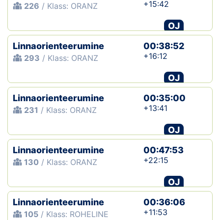
+15:42
226
/ Klass: ORANZ
OJ
Linnaorienteerumine
00:38:52
+16:12
293
/ Klass: ORANZ
OJ
Linnaorienteerumine
00:35:00
+13:41
231
/ Klass: ORANZ
OJ
Linnaorienteerumine
00:47:53
+22:15
130
/ Klass: ORANZ
OJ
Linnaorienteerumine
00:36:06
+11:53
105
/ Klass: ROHELINE