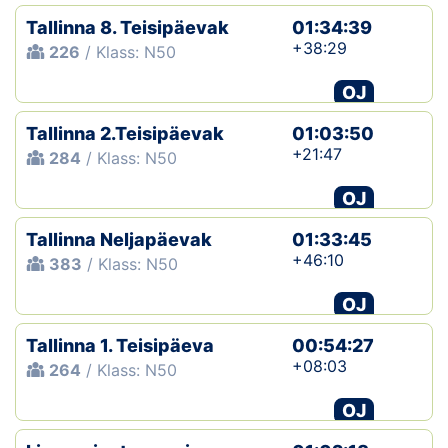
Tallinna 8. Teisipäevak
01:34:39
+38:29
226
/ Klass: N50
OJ
Tallinna 2.Teisipäevak
01:03:50
+21:47
284
/ Klass: N50
OJ
Tallinna Neljapäevak
01:33:45
+46:10
383
/ Klass: N50
OJ
Tallinna 1. Teisipäeva
00:54:27
+08:03
264
/ Klass: N50
OJ