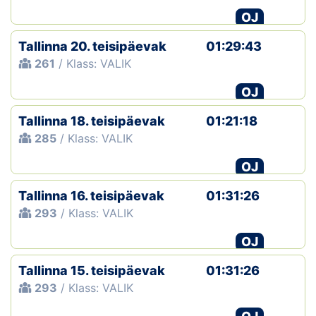
OJ
Tallinna 20. teisipäevak
01:29:43
261
/ Klass: VALIK
OJ
Tallinna 18. teisipäevak
01:21:18
285
/ Klass: VALIK
OJ
Tallinna 16. teisipäevak
01:31:26
293
/ Klass: VALIK
OJ
Tallinna 15. teisipäevak
01:31:26
293
/ Klass: VALIK