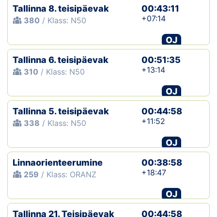
Tallinna 8. teisipäevak
00:43:11
+07:14
380
/ Klass: N50
OJ
Tallinna 6. teisipäevak
00:51:35
+13:14
310
/ Klass: N50
OJ
Tallinna 5. teisipäevak
00:44:58
+11:52
338
/ Klass: N50
OJ
Linnaorienteerumine
00:38:58
+18:47
259
/ Klass: ORANZ
OJ
Tallinna 21. Teisipäevak
00:44:58