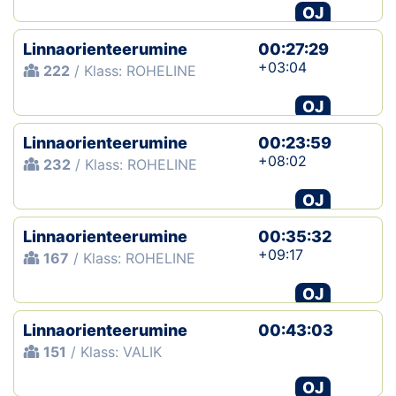
OJ
Linnaorienteerumine
00:27:29
+03:04
222
/ Klass: ROHELINE
OJ
Linnaorienteerumine
00:23:59
+08:02
232
/ Klass: ROHELINE
OJ
Linnaorienteerumine
00:35:32
+09:17
167
/ Klass: ROHELINE
OJ
Linnaorienteerumine
00:43:03
151
/ Klass: VALIK
OJ