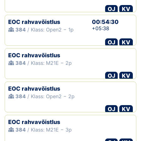
OJ
KV
EOC rahvavõistlus
00:54:30
+05:38
384
/ Klass: Open2 − 1p
OJ
KV
EOC rahvavõistlus
384
/ Klass: M21E − 2p
OJ
KV
EOC rahvavõistlus
384
/ Klass: Open2 − 2p
OJ
KV
EOC rahvavõistlus
384
/ Klass: M21E − 3p