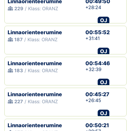
Linnaorienteerumine
00:49:50
+28:24
229
/ Klass: ORANZ
OJ
Linnaorienteerumine
00:55:52
+31:41
187
/ Klass: ORANZ
OJ
Linnaorienteerumine
00:54:46
+32:39
183
/ Klass: ORANZ
OJ
Linnaorienteerumine
00:45:27
+26:45
227
/ Klass: ORANZ
OJ
Linnaorienteerumine
00:50:21