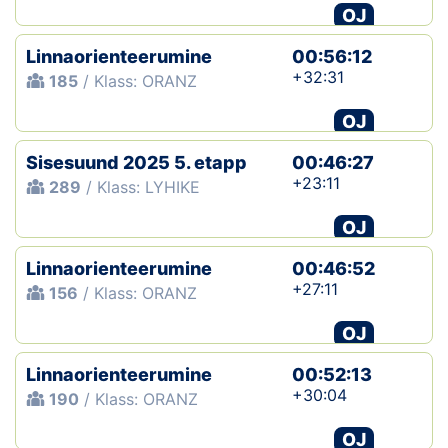
OJ
Linnaorienteerumine
00:56:12
+32:31
185
/ Klass: ORANZ
OJ
Sisesuund 2025 5. etapp
00:46:27
+23:11
289
/ Klass: LYHIKE
OJ
Linnaorienteerumine
00:46:52
+27:11
156
/ Klass: ORANZ
OJ
Linnaorienteerumine
00:52:13
+30:04
190
/ Klass: ORANZ
OJ