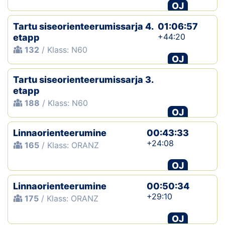
OJ
Tartu siseorienteerumissarja 4.
01:06:57
+44:20
etapp
132
/ Klass: N60
OJ
Tartu siseorienteerumissarja 3.
etapp
188
/ Klass: N60
OJ
Linnaorienteerumine
00:43:33
+24:08
165
/ Klass: ORANZ
OJ
Linnaorienteerumine
00:50:34
+29:10
175
/ Klass: ORANZ
OJ