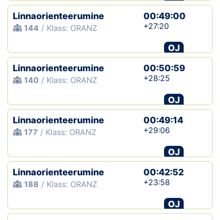
Linnaorienteerumine
00:49:00
+27:20
144
/ Klass: ORANZ
OJ
Linnaorienteerumine
00:50:59
+28:25
140
/ Klass: ORANZ
OJ
Linnaorienteerumine
00:49:14
+29:06
177
/ Klass: ORANZ
OJ
Linnaorienteerumine
00:42:52
+23:58
188
/ Klass: ORANZ
OJ