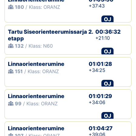
+37:43
180
/ Klass: ORANZ
OJ
Tartu Siseorienteerumissarja 2.
00:36:32
+21:10
etapp
132
/ Klass: N60
OJ
Linnaorienteerumine
01:01:28
+34:25
151
/ Klass: ORANZ
OJ
Linnaorienteerumine
01:01:29
+34:06
99
/ Klass: ORANZ
OJ
Linnaorienteerumine
01:04:27
+39:06
107
/ Klass: ORANZ