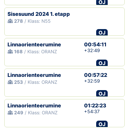
OJ
Sisesuund 2024 1. etapp
278
/ Klass: N55
OJ
Linnaorienteerumine
00:54:11
+32:49
168
/ Klass: ORANZ
OJ
Linnaorienteerumine
00:57:22
+32:59
253
/ Klass: ORANZ
OJ
Linnaorienteerumine
01:22:23
+54:37
249
/ Klass: ORANZ
OJ