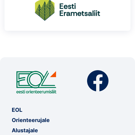
EOL
Orienteerujale
Alustajale