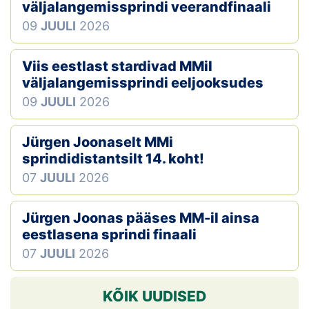
väljalangemissprindi veerandfinaali
09
JUULI
2026
Viis eestlast stardivad MMil
väljalangemissprindi eeljooksudes
09
JUULI
2026
Jürgen Joonaselt MMi
sprindidistantsilt 14. koht!
07
JUULI
2026
Jürgen Joonas pääses MM-il ainsa
eestlasena sprindi finaali
07
JUULI
2026
KÕIK UUDISED