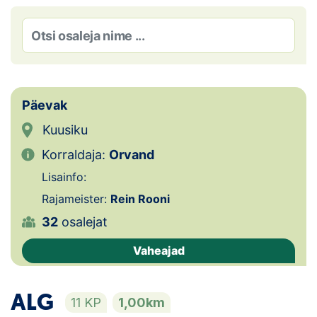
Loha
Kontakt
EOL
Galerii
Päevak
Kuusiku
Kaardid
Korraldaja:
Orvand
Kalender
Lisainfo:
Rajameister:
Rein Rooni
Koondised
32
osalejat
Tule klubisse!
Vaheajad
Tulemused
ALG
11 KP
1,00km
Dokumendid