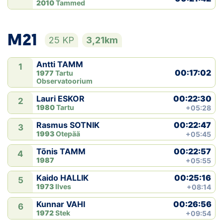
2010
Tammed
M21
25 KP
3,21km
Antti TAMM
1
00:17:02
1977
Tartu
Observatoorium
00:22:30
Lauri ESKOR
2
1980
Tartu
+05:28
00:22:47
Rasmus SOTNIK
3
1993
Otepää
+05:45
00:22:57
Tõnis TAMM
4
1987
+05:55
00:25:16
Kaido HALLIK
5
1973
Ilves
+08:14
00:26:56
Kunnar VAHI
6
1972
Stek
+09:54