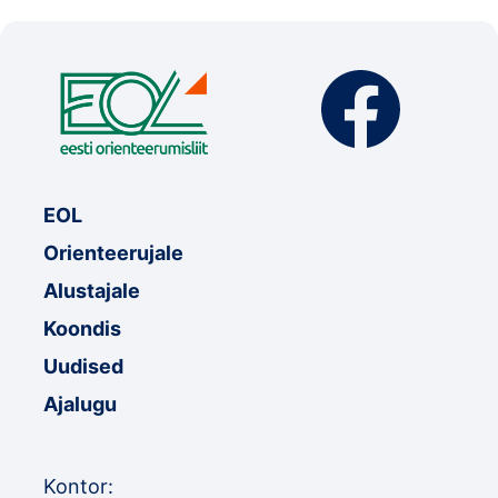
EOL
Orienteerujale
Alustajale
Koondis
Uudised
Ajalugu
Kontor: