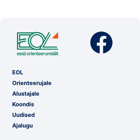
EOL
Orienteerujale
Alustajale
Koondis
Uudised
Ajalugu