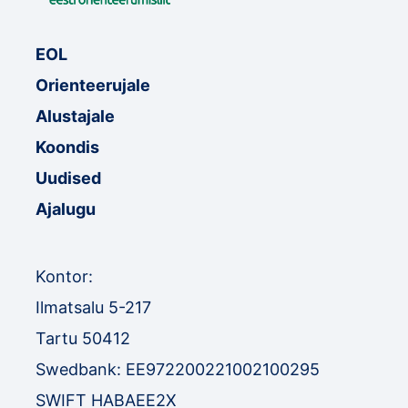
EOL
Orienteerujale
Alustajale
Koondis
Uudised
Ajalugu
Kontor:
Ilmatsalu 5-217
Tartu 50412
Swedbank: EE972200221002100295
SWIFT HABAEE2X