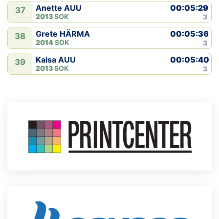
00:05:29
Anette AUU
37
2013
SOK
3
00:05:36
Grete HÄRMA
38
2014
SOK
3
00:05:40
Kaisa AUU
39
2013
SOK
3