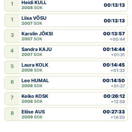
Heidi KULL
1
00:13:13
2008
SOK
Liisa VÕSU
1
00:13:13
2007
SOK
00:13:57
Karolin JÕKSI
3
2007
SOK
+00:44
00:14:44
Sandra KAJU
4
2007
SOK
+01:31
00:14:45
Laura KOLK
5
2008
SOK
+01:32
00:14:50
Lee HUMAL
6
2008
SOK
+01:37
00:26:12
Keiko KOSK
7
2008
SOK
+12:59
00:27:33
Eliise AUS
8
2009
SOK
+14:20