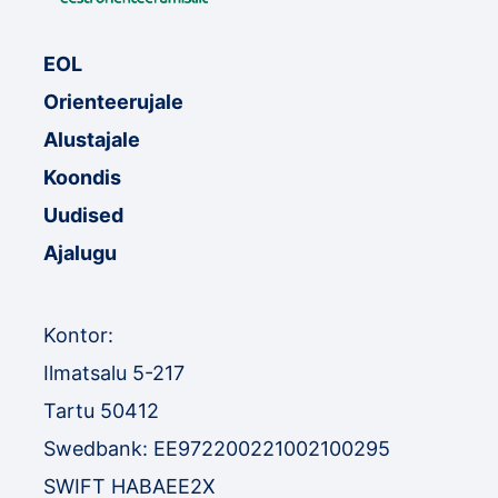
EOL
Orienteerujale
Alustajale
Koondis
Uudised
Ajalugu
Kontor:
Ilmatsalu 5-217
Tartu 50412
Swedbank: EE972200221002100295
SWIFT HABAEE2X