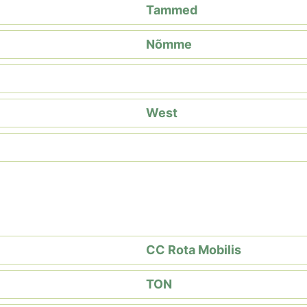
Tammed
Nõmme
West
CC Rota Mobilis
TON