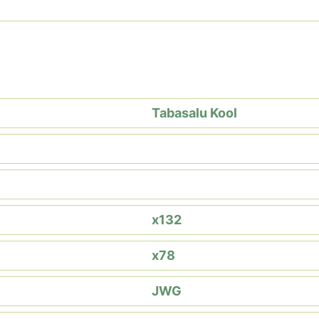
Tabasalu Kool
x132
x78
JWG