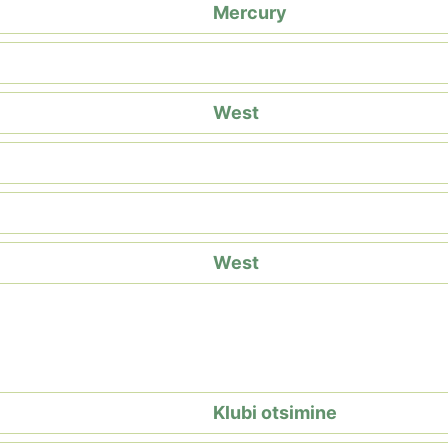
Mercury
West
West
Klubi otsimine