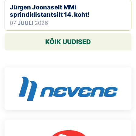
Jürgen Joonaselt MMi
sprindidistantsilt 14. koht!
07
JUULI
2026
KÕIK UUDISED