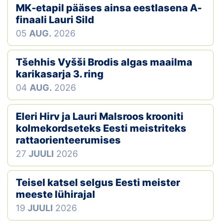
MK-etapil pääses ainsa eestlasena A-
finaali Lauri Sild
05
AUG.
2026
Tšehhis Vyšši Brodis algas maailma
karikasarja 3. ring
04
AUG.
2026
Eleri Hirv ja Lauri Malsroos krooniti
kolmekordseteks Eesti meistriteks
rattaorienteerumises
27
JUULI
2026
Teisel katsel selgus Eesti meister
meeste lühirajal
19
JUULI
2026