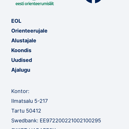
EOL
Orienteerujale
Alustajale
Koondis
Uudised
Ajalugu
Kontor:
Ilmatsalu 5-217
Tartu 50412
Swedbank: EE972200221002100295