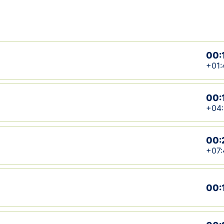
00:
+01:
00:
+04
00:
+07:
00: