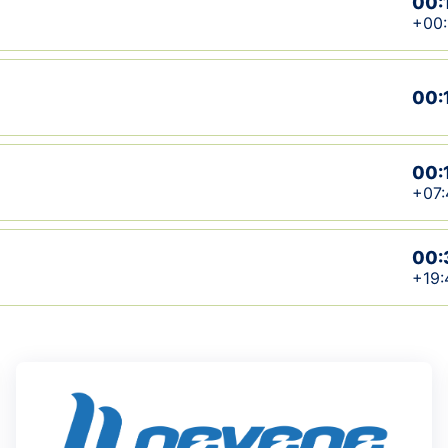
00:
+00:
00:
00:
+07:
00:
+19: