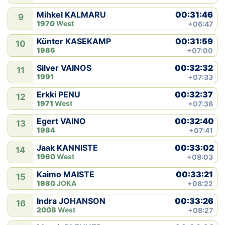
00:31:46
Mihkel KALMARU
9
1970
West
+06:47
00:31:59
Künter KASEKAMP
10
1986
+07:00
00:32:32
Silver VAINOS
11
1991
+07:33
00:32:37
Erkki PENU
12
1971
West
+07:38
00:32:40
Egert VAINO
13
1984
+07:41
00:33:02
Jaak KANNISTE
14
1960
West
+08:03
00:33:21
Kaimo MAISTE
15
1980
JOKA
+08:22
00:33:26
Indra JOHANSON
16
2008
West
+08:27