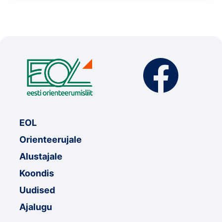
EOL
Orienteerujale
Alustajale
Koondis
Uudised
Ajalugu