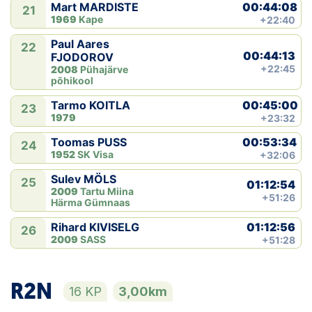
00:44:08
Mart MARDISTE
21
1969
Kape
+22:40
Paul Aares
22
00:44:13
FJODOROV
+22:45
2008
Pühajärve
põhikool
00:45:00
Tarmo KOITLA
23
1979
+23:32
00:53:34
Toomas PUSS
24
1952
SK Visa
+32:06
Sulev MÖLS
25
01:12:54
2009
Tartu Miina
+51:26
Härma Gümnaas
01:12:56
Rihard KIVISELG
26
2009
SASS
+51:28
R2N
16 KP
3,00km