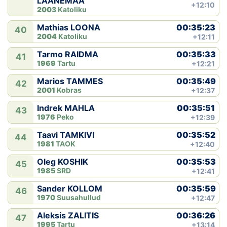
LAANEMAA
+12:10
2003
Katoliku
00:35:23
Mathias LOONA
40
2004
Katoliku
+12:11
00:35:33
Tarmo RAIDMA
41
1969
Tartu
+12:21
00:35:49
Marios TAMMES
42
2001
Kobras
+12:37
00:35:51
Indrek MAHLA
43
1976
Peko
+12:39
00:35:52
Taavi TAMKIVI
44
1981
TAOK
+12:40
00:35:53
Oleg KOSHIK
45
1985
SRD
+12:41
00:35:59
Sander KOLLOM
46
1970
Suusahullud
+12:47
00:36:26
Aleksis ZALITIS
47
1995
Tartu
+13:14