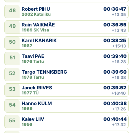
00:36:47
Robert PIHU
48
2002
Katoliku
+13:35
00:36:55
Rain VAIKMÄE
49
1989
SK Visa
+13:43
00:38:25
Karel KANARIK
50
1987
+15:13
00:39:40
Taavi PAE
51
1976
Tartu
+16:28
00:39:50
Targo TENNISBERG
52
1978
Tartu
+16:38
00:39:52
Janek RIIVES
53
1977
TÜ
+16:40
00:40:38
Hanno KÜLM
54
1969
+17:26
00:40:44
Kalev LIIV
55
1956
+17:32