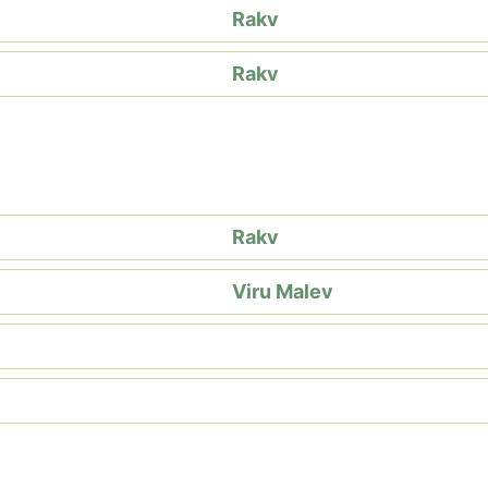
Rakv
Rakv
Rakv
Viru Malev