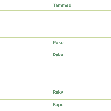
Tammed
Peko
Rakv
Rakv
Kape