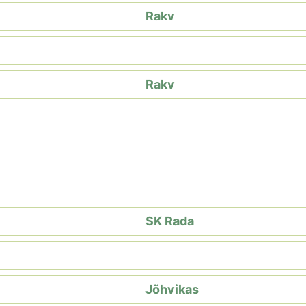
Rakv
Rakv
SK Rada
Jõhvikas