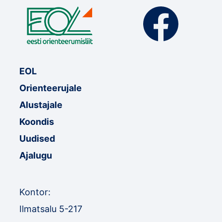
EOL
Orienteerujale
Alustajale
Koondis
Uudised
Ajalugu
Kontor:
Ilmatsalu 5-217