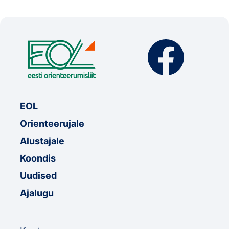
EOL
Orienteerujale
Alustajale
Koondis
Uudised
Ajalugu