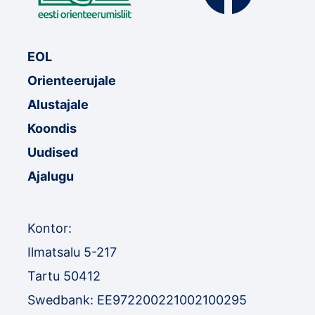
EOL
Orienteerujale
Alustajale
Koondis
Uudised
Ajalugu
Kontor:
Ilmatsalu 5-217
Tartu 50412
Swedbank: EE972200221002100295