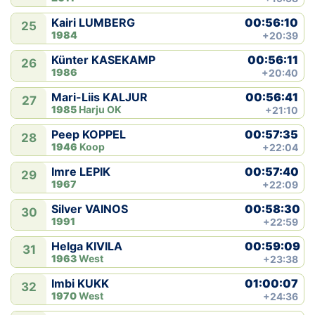
00:56:10
Kairi LUMBERG
25
1984
+20:39
00:56:11
Künter KASEKAMP
26
1986
+20:40
00:56:41
Mari-Liis KALJUR
27
1985
Harju OK
+21:10
00:57:35
Peep KOPPEL
28
1946
Koop
+22:04
00:57:40
Imre LEPIK
29
1967
+22:09
00:58:30
Silver VAINOS
30
1991
+22:59
00:59:09
Helga KIVILA
31
1963
West
+23:38
01:00:07
Imbi KUKK
32
1970
West
+24:36