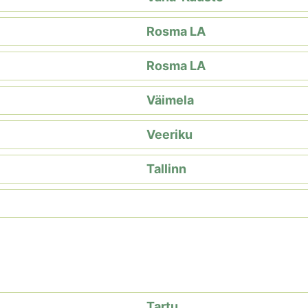
Rosma LA
Rosma LA
Väimela
Veeriku
Tallinn
Tartu