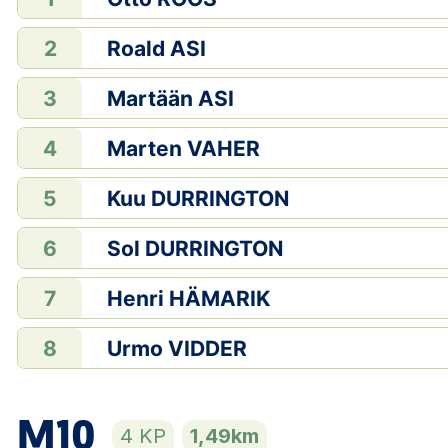
Roald ASI
2
Martään ASI
3
Marten VAHER
4
Kuu DURRINGTON
5
Sol DURRINGTON
6
Henri HÄMARIK
7
Urmo VIDDER
8
M10
4 KP
1,49km