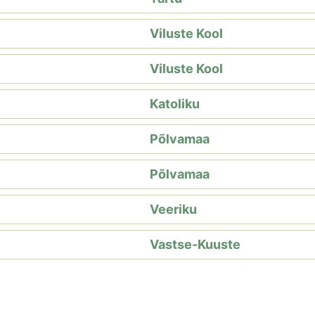
Viluste Kool
Viluste Kool
Katoliku
Põlvamaa
Põlvamaa
Veeriku
Vastse-Kuuste