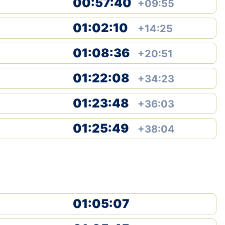
00:57:40
+09:55
01:02:10
+14:25
01:08:36
+20:51
01:22:08
+34:23
01:23:48
+36:03
01:25:49
+38:04
01:05:07