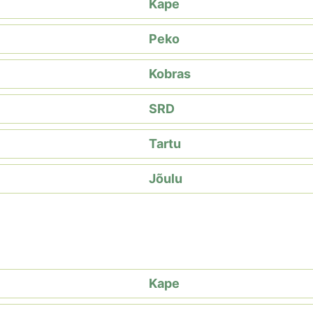
Kape
Peko
Kobras
SRD
Tartu
Jõulu
Kape