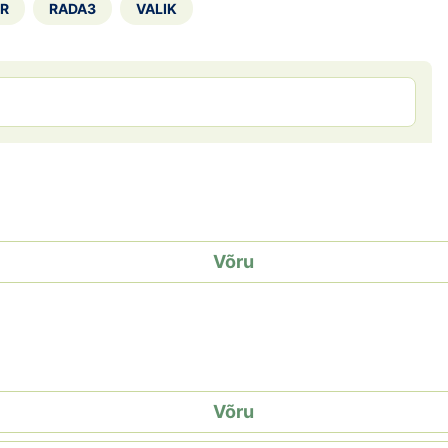
R
RADA3
VALIK
Võru
Võru