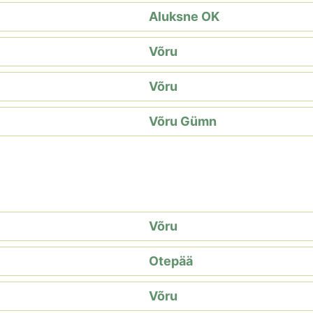
Aluksne OK
Võru
Võru
Võru Gümn
Võru
Otepää
Võru