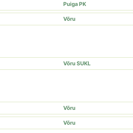
Puiga PK
Võru
Võru SUKL
Võru
Võru