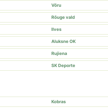
Võru
Rõuge vald
Ilves
Aluksne OK
Rujiena
SK Deporte
Kobras