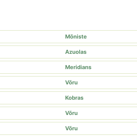
Mõniste
Azuolas
Meridians
Võru
Kobras
Võru
Võru