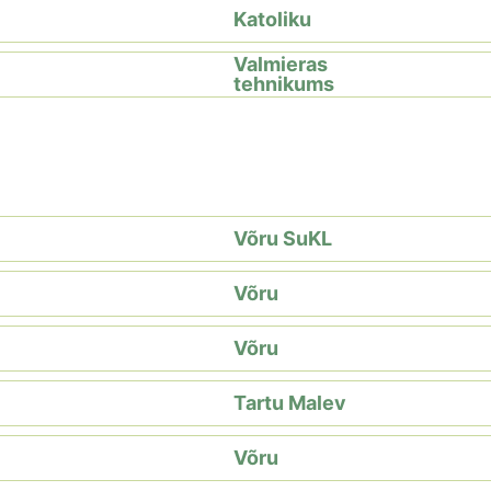
Katoliku
Valmieras
tehnikums
Võru SuKL
Võru
Võru
Tartu Malev
Võru