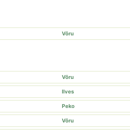
Võru
Võru
Ilves
Peko
Võru