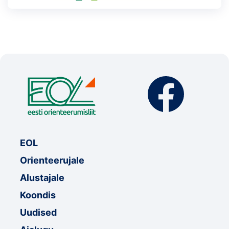
EOL
Orienteerujale
Alustajale
Koondis
Uudised