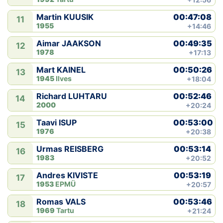
00:47:08
Martin KUUSIK
11
1955
+14:46
00:49:35
Aimar JAAKSON
12
1978
+17:13
00:50:26
Mart KAINEL
13
1945
Ilves
+18:04
00:52:46
Richard LUHTARU
14
2000
+20:24
00:53:00
Taavi ISUP
15
1976
+20:38
00:53:14
Urmas REISBERG
16
1983
+20:52
00:53:19
Andres KIVISTE
17
1953
EPMÜ
+20:57
00:53:46
Romas VALS
18
1969
Tartu
+21:24