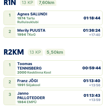
R1N
13 KP
7,60km
Agnes SALUNDI
1
01:18:44
1974
Tartu
Rulluisuklubi
01:36:24
Merily PUUSTA
2
1994
TKoG
+17:40
R2KM
13 KP
5,50km
Toomas
1
00:59:44
TENNISBERG
2000
Kesklinna Kool
01:13:40
Franz JÕGI
2
1991
Sõjakool
+13:56
Janno
3
01:13:43
PALLOTEDDER
+13:59
1984
EMPÜ