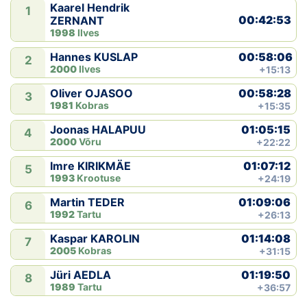
Kaarel Hendrik
1
00:42:53
ZERNANT
1998
Ilves
00:58:06
Hannes KUSLAP
2
2000
Ilves
+15:13
00:58:28
Oliver OJASOO
3
1981
Kobras
+15:35
01:05:15
Joonas HALAPUU
4
2000
Võru
+22:22
01:07:12
Imre KIRIKMÄE
5
1993
Krootuse
+24:19
01:09:06
Martin TEDER
6
1992
Tartu
+26:13
01:14:08
Kaspar KAROLIN
7
2005
Kobras
+31:15
01:19:50
Jüri AEDLA
8
1989
Tartu
+36:57