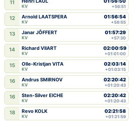
01:56:50
Henri LAUL
11
KV
+56:51
01:56:54
Arnold LAATSPERA
12
KV
+56:55
01:57:29
Janar JÕFFERT
13
KV
+57:30
02:00:59
Richard VIIART
14
KV
+01:01:00
02:03:14
Olle-Kristjan VITA
15
KV
+01:03:15
02:20:42
Andrus SMIRNOV
16
KV
+01:20:43
02:20:42
Sten-Silver EICHE
16
KV
+01:20:43
02:21:58
Revo KOLK
18
KV
+01:21:59