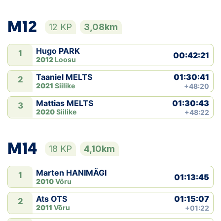
M12
12 KP
3,08km
Hugo PARK
1
00:42:21
2012
Loosu
01:30:41
Taaniel MELTS
2
2021
Siilike
+48:20
01:30:43
Mattias MELTS
3
2020
Siilike
+48:22
M14
18 KP
4,10km
Marten HANIMÄGI
1
01:13:45
2010
Võru
01:15:07
Ats OTS
2
2011
Võru
+01:22