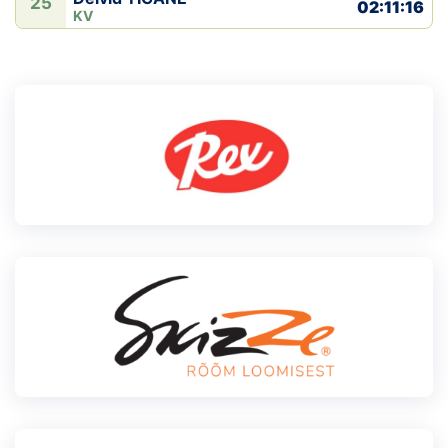
25
02:11:16
KV