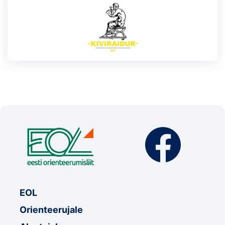
EOL
Orienteerujale