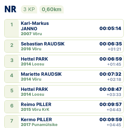
NR
3 KP
0,60km
Karl-Markus
1
00:05:14
JANNO
2007
Võru
00:06:35
Sebastian RAUDSIK
2
2016
Võru
+01:21
00:06:59
Hettel PARK
3
2014
Loosu
+01:45
00:07:32
Mariette RAUDSIK
4
2014
Võru
+02:18
00:08:47
Hettel PARK
5
2014
Loosu
+03:33
00:09:57
Reimo PILLER
6
2015
Võru KrK
+04:43
00:09:59
Kermo PILLER
7
2017
Punamütsike
+04:45