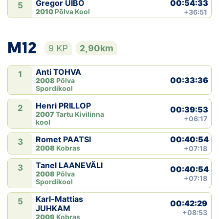
00:54:33
Gregor UIBO
5
2010
Põlva Kool
+36:51
M12
9 KP
2,90km
Anti TOHVA
1
00:33:36
2008
Põlva
Spordikool
Henri PRILLOP
2
00:39:53
2007
Tartu Kivilinna
+06:17
kool
00:40:54
Romet PAATSI
3
2008
Kobras
+07:18
Tanel LAANEVÄLI
3
00:40:54
2008
Põlva
+07:18
Spordikool
Karl-Mattias
5
00:42:29
JUHKAM
+08:53
2009
Kobras