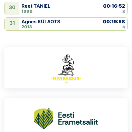
00:16:52
Reet TANIEL
30
1990
8
00:19:58
Agnes KÜLAOTS
31
2013
4