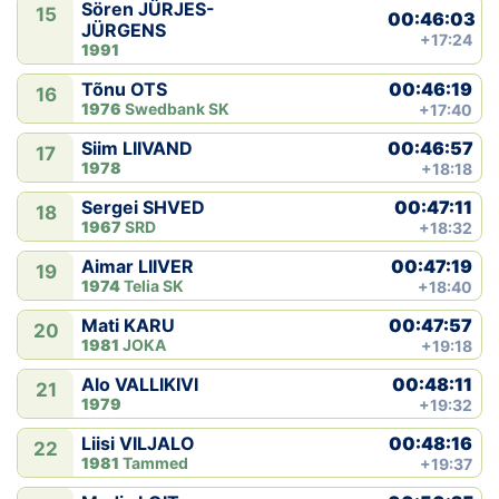
Sören JÜRJES-
15
00:46:03
JÜRGENS
+17:24
1991
00:46:19
Tõnu OTS
16
1976
Swedbank SK
+17:40
00:46:57
Siim LIIVAND
17
1978
+18:18
00:47:11
Sergei SHVED
18
1967
SRD
+18:32
00:47:19
Aimar LIIVER
19
1974
Telia SK
+18:40
00:47:57
Mati KARU
20
1981
JOKA
+19:18
00:48:11
Alo VALLIKIVI
21
1979
+19:32
00:48:16
Liisi VILJALO
22
1981
Tammed
+19:37